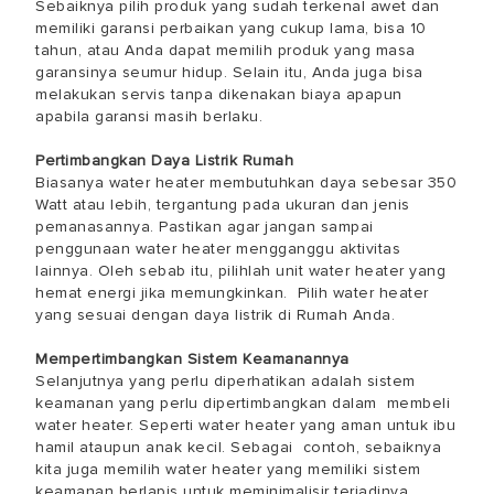
Sebaiknya pilih produk yang sudah terkenal awet dan
memiliki garansi perbaikan yang cukup lama, bisa 10
tahun, atau Anda dapat memilih produk yang masa
garansinya seumur hidup. Selain itu, Anda juga bisa
melakukan servis tanpa dikenakan biaya apapun
apabila garansi masih berlaku.
Pertimbangkan Daya Listrik Rumah
Biasanya water heater membutuhkan daya sebesar 350
Watt atau lebih, tergantung pada ukuran dan jenis
pemanasannya. Pastikan agar jangan sampai
penggunaan water heater mengganggu aktivitas
lainnya. Oleh sebab itu, pilihlah unit water heater yang
hemat energi jika memungkinkan. Pilih water heater
yang sesuai dengan daya listrik di Rumah Anda.
Mempertimbangkan Sistem Keamanannya
Selanjutnya yang perlu diperhatikan adalah sistem
keamanan yang perlu dipertimbangkan dalam membeli
water heater. Seperti water heater yang aman untuk ibu
hamil ataupun anak kecil. Sebagai contoh, sebaiknya
kita juga memilih water heater yang memiliki sistem
keamanan berlapis untuk meminimalisir terjadinya