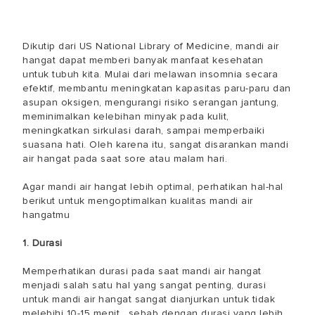
Dikutip dari US National Library of Medicine, mandi air
hangat dapat memberi banyak manfaat kesehatan
untuk tubuh kita. Mulai dari melawan insomnia secara
efektif, membantu meningkatan kapasitas paru-paru dan
asupan oksigen, mengurangi risiko serangan jantung,
meminimalkan kelebihan minyak pada kulit,
meningkatkan sirkulasi darah, sampai memperbaiki
suasana hati. Oleh karena itu, sangat disarankan mandi
air hangat pada saat sore atau malam hari.
Agar mandi air hangat lebih optimal, perhatikan hal-hal
berikut untuk mengoptimalkan kualitas mandi air
hangatmu
1. Durasi
Memperhatikan durasi pada saat mandi air hangat
menjadi salah satu hal yang sangat penting, durasi
untuk mandi air hangat sangat dianjurkan untuk tidak
melebihi 10-15 menit . sebab dengan durasi yang lebih