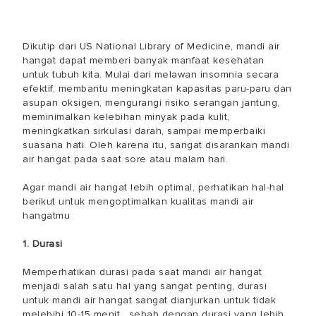
Dikutip dari US National Library of Medicine, mandi air
hangat dapat memberi banyak manfaat kesehatan
untuk tubuh kita. Mulai dari melawan insomnia secara
efektif, membantu meningkatan kapasitas paru-paru dan
asupan oksigen, mengurangi risiko serangan jantung,
meminimalkan kelebihan minyak pada kulit,
meningkatkan sirkulasi darah, sampai memperbaiki
suasana hati. Oleh karena itu, sangat disarankan mandi
air hangat pada saat sore atau malam hari.
Agar mandi air hangat lebih optimal, perhatikan hal-hal
berikut untuk mengoptimalkan kualitas mandi air
hangatmu
1. Durasi
Memperhatikan durasi pada saat mandi air hangat
menjadi salah satu hal yang sangat penting, durasi
untuk mandi air hangat sangat dianjurkan untuk tidak
melebihi 10-15 menit . sebab dengan durasi yang lebih