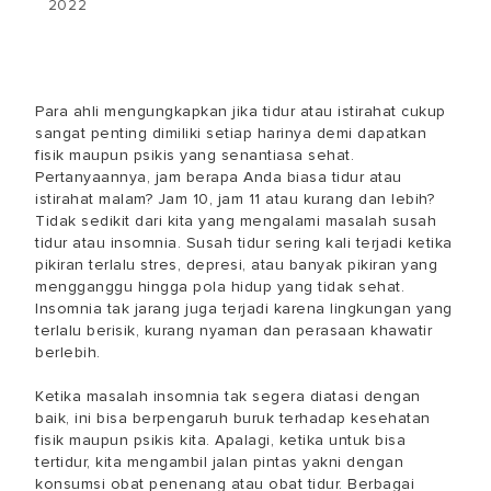
2022
Para ahli mengungkapkan jika tidur atau istirahat cukup
sangat penting dimiliki setiap harinya demi dapatkan
fisik maupun psikis yang senantiasa sehat.
Pertanyaannya, jam berapa Anda biasa tidur atau
istirahat malam? Jam 10, jam 11 atau kurang dan lebih?
Tidak sedikit dari kita yang mengalami masalah susah
tidur atau insomnia. Susah tidur sering kali terjadi ketika
pikiran terlalu stres, depresi, atau banyak pikiran yang
mengganggu hingga pola hidup yang tidak sehat.
Insomnia tak jarang juga terjadi karena lingkungan yang
terlalu berisik, kurang nyaman dan perasaan khawatir
berlebih.
Ketika masalah insomnia tak segera diatasi dengan
baik, ini bisa berpengaruh buruk terhadap kesehatan
fisik maupun psikis kita. Apalagi, ketika untuk bisa
tertidur, kita mengambil jalan pintas yakni dengan
konsumsi obat penenang atau obat tidur. Berbagai