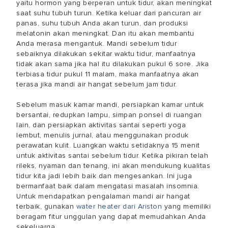
yaitu hormon yang berperan untuk tidur, akan meningkat
saat suhu tubuh turun. Ketika keluar dari pancuran air
panas, suhu tubuh Anda akan turun, dan produksi
melatonin akan meningkat. Dan itu akan membantu
Anda merasa mengantuk. Mandi sebelum tidur
sebaiknya dilakukan sekitar waktu tidur, manfaatnya
tidak akan sama jika hal itu dilakukan pukul 6 sore. Jika
terbiasa tidur pukul 11 malam, maka manfaatnya akan
terasa jika mandi air hangat sebelum jam tidur.
Sebelum masuk kamar mandi, persiapkan kamar untuk
bersantai, redupkan lampu, simpan ponsel di ruangan
lain, dan persiapkan aktivitas santai seperti yoga
lembut, menulis jurnal, atau menggunakan produk
perawatan kulit. Luangkan waktu setidaknya 15 menit
untuk aktivitas santai sebelum tidur. Ketika pikiran telah
rileks, nyaman dan tenang, ini akan mendukung kualitas
tidur kita jadi lebih baik dan mengesankan. Ini juga
bermanfaat baik dalam mengatasi masalah insomnia.
Untuk mendapatkan pengalaman mandi air hangat
terbaik, gunakan
water heater dari Ariston
yang memiliki
beragam fitur unggulan yang dapat memudahkan Anda
sekeluarga.