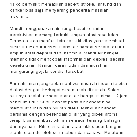
risiko penyakit mematikan seperti stroke, jantung dan
kanker bisa saja menyerang penderita masalah
insomnia.
Mandi menggunakan air hangat usai seharian
beraktivitas memang terbukti ampuh atasi rasa lelah.
Ternyata, ada manfaat lain dari aktivitas yang membuat
rileks ini. Menurut riset, mandi air hangat secara teratur
ampuh atasi depresi dan insomnia. Mandi air hangat
memang tidak mengobati insomnia dan depresi secara
keseluruhan. Namun, cara mudah dan murah ini
mengurangi gejala kondisi tersebut.
Para ahli mengungkapkan bahwa masalah insomnia bisa
diatasi dengan berbagai cara mudah di rumah. Salah
satunya adalah dengan mandi air hangat minimal 1-2 jam
sebelum tidur. Suhu hangat pada air hangat bisa
membuat tubuh dan pikiran rileks. Mandi air hangat
bersama dengan berendam di air yang diberi aroma
terapi bisa membuat pikiran semakin tenang, bahagia
dan nyaman. Ritme sirkadian atau siklus tidur-bangun
tubuh, dipandu oleh suhu tubuh dan cahaya. Melatonin,