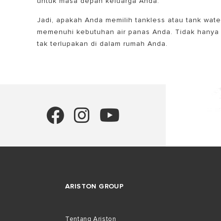
untuk masa depan keluarga Anda.
Jadi, apakah Anda memilih tankless atau tank wate
memenuhi kebutuhan air panas Anda. Tidak hanya
tak terlupakan di dalam rumah Anda.
ARISTON GROUP
Tentang Ariston