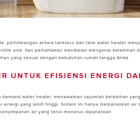
a, pertimbangan antara tankless dan tank water heater menj
kteristik unik, dan pemahaman mendalam mengenai kelebihan 
ihan yang sesuai dengan kebutuhan rumah tangga Anda.
ER UNTUK EFISIENSI ENERGI DA
on-demand water heater, menawarkan sejumlah kelebihan yan
i energi yang lebih tinggi. Sistem ini hanya memanaskan air 
 penyimpanan air yang terus-menerus dipanaskan.