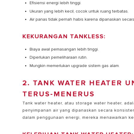
Efisiensi energi lebih tinggi.
Ukuran yang lebih kecil, cocok untuk ruang terbatas.
Air panas tidak pernah habis karena dipanaskan secara
KEKURANGAN TANKLESS:
Biaya awal pemasangan lebih tinggi.
Diperlukan pemeliharaan rutin.
Mungkin memerlukan upgrade sistem gas alam.
2. TANK WATER HEATER U
TERUS-MENERUS
Tank water heater, atau storage water heater, adala
penyimpanan air yang dipanaskan secara konsisten
dalam penggunaan energi, mereka menawarkan ke