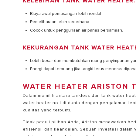
KELEBIHAN TANK WATER HEATER:
Biaya awal pemasangan lebih rendah.
Pemeliharaan lebih sederhana.
Cocok untuk penggunaan air panas bersamaan.
KEKURANGAN TANK WATER HEAT
Lebih besar dan membutuhkan ruang penyimpanan yan
Energi dapat terbuang jika tangki terus-menerus dipan
WATER HEATER ARISTON 
Dalam memilih antara tankless dan tank water heat
water heater no.1 di dunia dengan pengalaman leb
kualitas yang terbukti.
Tidak peduli pilihan Anda, Ariston menawarkan b
efisiensi, dan keandalan. Sebuah investasi dalam 