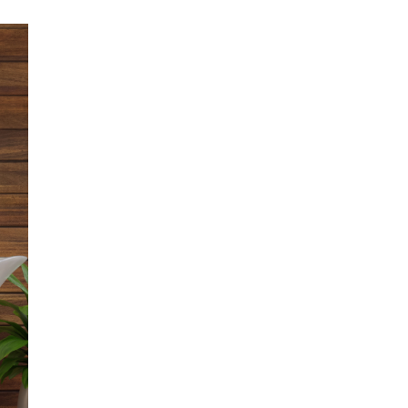
TEMUKAN
0