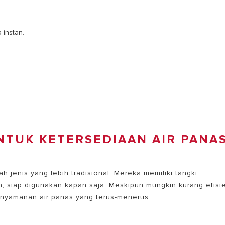
 instan.
NTUK KETERSEDIAAN AIR PANA
h jenis yang lebih tradisional. Mereka memiliki tangki
, siap digunakan kapan saja. Meskipun mungkin kurang efisi
nyamanan air panas yang terus-menerus.