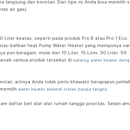
a langsung dan konstan. Dari tipe ini Anda bisa memilih s
nas air gas).
 Liter keatas, seperti pada produk Pro R atau Pro 1 Eco,
) atau bahkan heat Pump Water Heater yang mempunya var
pun beragam, mulai dari 10 Liter, 15 Liter, 30 Liter, 50
engecek semua produk tersebut di
katalog water heater den
instan, artinya Anda tidak perlu khawatir berapapun jumla
 memilih
water heater elektrik instan (tanpa tangki).
am daftar beli alat-alat rumah tangga prioritas. Selain am