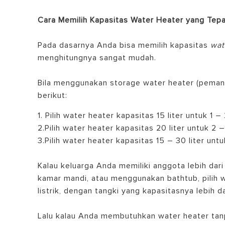
Cara Memilih Kapasitas Water Heater yang Tepa
Pada dasarnya Anda bisa memilih kapasitas
wat
menghitungnya sangat mudah.
Bila menggunakan storage water heater (peman
berikut:
1. Pilih water heater kapasitas 15 liter untuk 1 –
2.Pilih water heater kapasitas 20 liter untuk 2 –
3.Pilih water heater kapasitas 15 – 30 liter unt
Kalau keluarga Anda memiliki anggota lebih dari
kamar mandi, atau menggunakan bathtub, pilih w
listrik, dengan tangki yang kapasitasnya lebih dar
Lalu kalau Anda membutuhkan water heater tanp