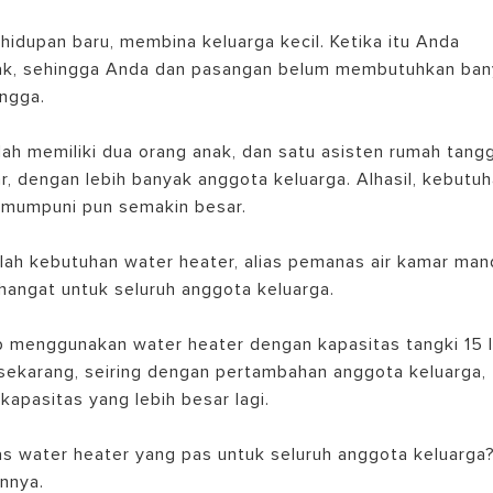
hidupan baru, membina keluarga kecil. Ketika itu Anda
nak, sehingga Anda dan pasangan belum membutuhkan ba
ngga.
ah memiliki dua orang anak, dan satu asisten rumah tangg
, dengan lebih banyak anggota keluarga. Alhasil, kebutu
 mumpuni pun semakin besar.
EL PEMANAS AIR LISTRIK
dalah kebutuhan water heater, alias pemanas air kamar mand
angat untuk seluruh anggota keluarga.
 menggunakan water heater dengan kapasitas tangki 15 l
 sekarang, seiring dengan pertambahan anggota keluarga,
pasitas yang lebih besar lagi.
s water heater yang pas untuk seluruh anggota keluarga
nnya.