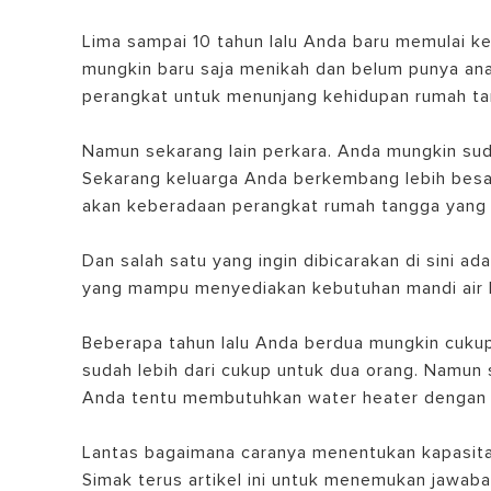
Lima sampai 10 tahun lalu Anda baru memulai ke
mungkin baru saja menikah dan belum punya a
perangkat untuk menunjang kehidupan rumah ta
Namun sekarang lain perkara. Anda mungkin sud
Sekarang keluarga Anda berkembang lebih besar
akan keberadaan perangkat rumah tangga yang
SEMUA MOD
Dan salah satu yang ingin dibicarakan di sini a
yang mampu menyediakan kebutuhan mandi air h
Beberapa tahun lalu Anda berdua mungkin cukup
sudah lebih dari cukup untuk dua orang. Namun
Anda tentu membutuhkan water heater dengan ka
Lantas bagaimana caranya menentukan kapasita
Simak terus artikel ini untuk menemukan jawaba