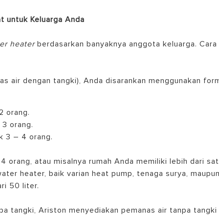
t untuk Keluarga Anda
er heater
berdasarkan banyaknya anggota keluarga. Cara
as air dengan tangki), Anda disarankan menggunakan for
 2 orang.
 3 orang.
uk 3 – 4 orang.
 4 orang, atau misalnya rumah Anda memiliki lebih dari sa
ater heater, baik varian heat pump, tenaga surya, maupu
i 50 liter.
a tangki, Ariston menyediakan pemanas air tanpa tangki