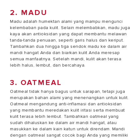
2. MADU
Madu adalah humektan alami yang mampu mengunci
kelembaban pada kulit. Selain melembabkan, madu juga
kaya akan antioksidan yang dapat membantu melawan
tanda-tanda penuaan, seperti garis halus dan keriput.
Tambahkan dua hingga tiga sendok madu ke dalam air
mandi hangat Anda dan biarkan kulit Anda meresap
semua manfaatnya. Setelah mandi, kulit akan terasa
lebih halus, lembut, dan bercahaya.
3. OATMEAL
Oatmeal tidak hanya bagus untuk sarapan, tetapi juga
merupakan bahan alami yang menenangkan untuk kulit.
Oatmeal mengandung anti-inflamasi dan antioksidan
yang membantu meredakan kulit iritasi serta membuat
kulit terasa lebih lembut. Tambahkan oatmeal yang
sudah dihaluskan ke dalam air mandi hangat, atau
masukkan ke dalam kain katun untuk direndam. Mandi
dengan oatmeal sangat cocok bagi Anda yang memiliki