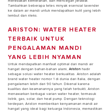
meredakan kemerahan, dan mencegah jerawat.
Tambahkan beberapa tetes minyak esensial lavender
ke dalam air mandi untuk mendapatkan kulit yang lebih
lembut dan rileks.
ARISTON: WATER HEATER
TERBAIK UNTUK
PENGALAMAN MANDI
YANG LEBIH NYAMAN
Untuk mendapatkan manfaat optimal dari mandi air
hangat dengan bahan-bahan alami,
Ariston
hadir
sebagai solusi water heater berkualitas. Ariston adalah
brand water heater nomor 1 di dunia dari Italia, dengan
pengalaman lebih dari 90 tahun. Dikenal karena
kualitas dan keamanannya yang telah terbukti, Ariston
menawarkan berbagai varian water heater, termasuk
listrik, gas, solar, dan heat pump. Dengan teknologi
terdepan, Ariston memberikan kenyamanan mandi air
hangat yang ideal bagi keluarga Indonesia, memastikan