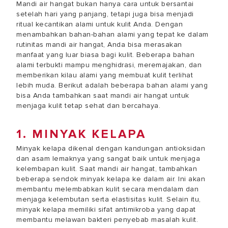
Mandi air hangat bukan hanya cara untuk bersantai
setelah hari yang panjang, tetapi juga bisa menjadi
ritual kecantikan alami untuk kulit Anda. Dengan
menambahkan bahan-bahan alami yang tepat ke dalam
rutinitas mandi air hangat, Anda bisa merasakan
manfaat yang luar biasa bagi kulit. Beberapa bahan
alami terbukti mampu menghidrasi, meremajakan, dan
memberikan kilau alami yang membuat kulit terlihat
lebih muda. Berikut adalah beberapa bahan alami yang
bisa Anda tambahkan saat mandi air hangat untuk
menjaga kulit tetap sehat dan bercahaya.
1. MINYAK KELAPA
Minyak kelapa dikenal dengan kandungan antioksidan
dan asam lemaknya yang sangat baik untuk menjaga
kelembapan kulit. Saat mandi air hangat, tambahkan
beberapa sendok minyak kelapa ke dalam air. Ini akan
membantu melembabkan kulit secara mendalam dan
menjaga kelembutan serta elastisitas kulit. Selain itu,
minyak kelapa memiliki sifat antimikroba yang dapat
membantu melawan bakteri penyebab masalah kulit.