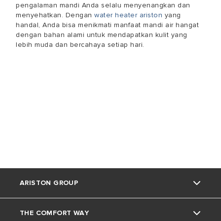
pengalaman mandi Anda selalu menyenangkan dan
menyehatkan. Dengan
water heater ariston
yang
handal, Anda bisa menikmati manfaat mandi air hangat
dengan bahan alami untuk mendapatkan kulit yang
lebih muda dan bercahaya setiap hari.
ARISTON GROUP
THE COMFORT WAY
Tentang Ariston