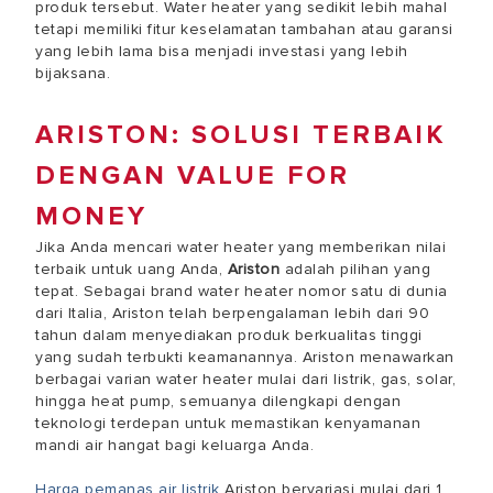
produk tersebut. Water heater yang sedikit lebih mahal
tetapi memiliki fitur keselamatan tambahan atau garansi
yang lebih lama bisa menjadi investasi yang lebih
bijaksana.
ARISTON: SOLUSI TERBAIK
DENGAN VALUE FOR
MONEY
Jika Anda mencari water heater yang memberikan nilai
terbaik untuk uang Anda,
Ariston
adalah pilihan yang
tepat. Sebagai brand water heater nomor satu di dunia
dari Italia, Ariston telah berpengalaman lebih dari 90
tahun dalam menyediakan produk berkualitas tinggi
yang sudah terbukti keamanannya. Ariston menawarkan
berbagai varian water heater mulai dari listrik, gas, solar,
hingga heat pump, semuanya dilengkapi dengan
teknologi terdepan untuk memastikan kenyamanan
mandi air hangat bagi keluarga Anda.
Harga pemanas air listrik
Ariston bervariasi mulai dari 1