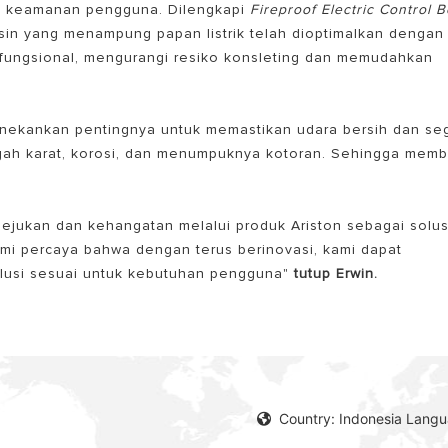
n keamanan pengguna. Dilengkapi
Fireproof Electric Control 
n yang menampung papan listrik telah dioptimalkan dengan
fungsional, mengurangi resiko konsleting dan memudahkan
enekankan pentingnya untuk memastikan udara bersih dan seg
ah karat, korosi, dan menumpuknya kotoran. Sehingga memb
ejukan dan kehangatan melalui produk Ariston sebagai solus
mi percaya bahwa dengan terus berinovasi, kami dapat
olusi sesuai untuk kebutuhan pengguna"
tutup Erwin.
Country: Indonesia Lang