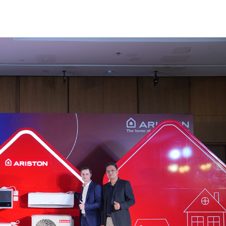
EL PEMANAS AIR LISTRIK