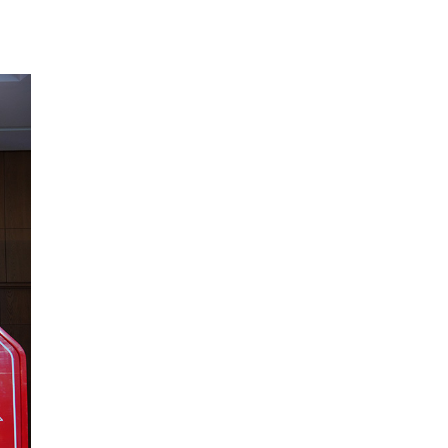
TEMUKAN
0