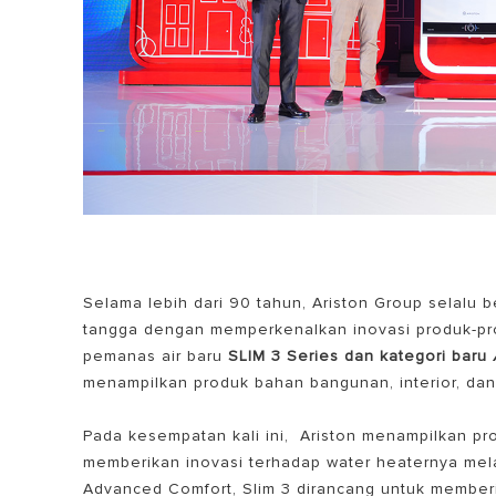
Selama lebih dari 90 tahun, Ariston Group selal
tangga dengan memperkenalkan inovasi produk-prod
pemanas air baru
SLIM 3 Series dan kategori baru
menampilkan produk bahan bangunan, interior, dan
Pada kesempatan kali ini, Ariston menampilkan pro
memberikan inovasi terhadap water heaternya mela
Advanced Comfort, Slim 3 dirancang untuk membe