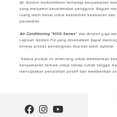
AC Ariston berkomitmen terhadap kenyamanan da
yang menjamin keselamatan pengguna. Bagian mesi
ruang lebih besar untuk kebutuhan keamanan dan 
perawatan.
Air Conditioning
“KIOS Series”
dari Ariston juga m
Lapisan
Golden Fin
yang disematkan dapat menceg
kinerja proses pendinginan dua kali lebih optimal.
“Kedua produk ini dirancang untuk memberikan kes
kenyamanan terbaik untuk setiap rumah tangga. Ka
menciptakan perubahan positif dan memberikan s