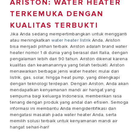
ARISTON: WATER HEATER
TERKEMUKA DENGAN
KUALITAS TERBUKTI
Jika Anda sedang mempertimbangkan untuk mengganti
atau meningkatkan
water heater listrik
Anda, Ariston
bisa menjadi pilihan terbaik. Ariston adalah brand water
heater nomor 1 di dunia yang berasal dari Italia, dengan
pengalaman lebih dari 90 tahun. Ariston dikenal karena
kualitas dan keamanannya yang telah terbukti. Ariston
menawarkan berbagai jenis water heater, mulai dari
listrik, gas, solar, hingga heat pump, yang dilengkapi
dengan teknologi terdepan. Dengan Ariston, Anda akan
mendapatkan kenyamanan mandi air hangat yang
sempurna bagi keluarga Indonesia, memberikan rasa
tenang dengan produk yang andal dan efisien. Semoga
informasi ini membantu Anda mengidentifikasi dan
mengatasi masalah pada water heater Anda, serta
memilih solusi terbaik untuk kenyamanan mandi air
hangat sehari-hari!