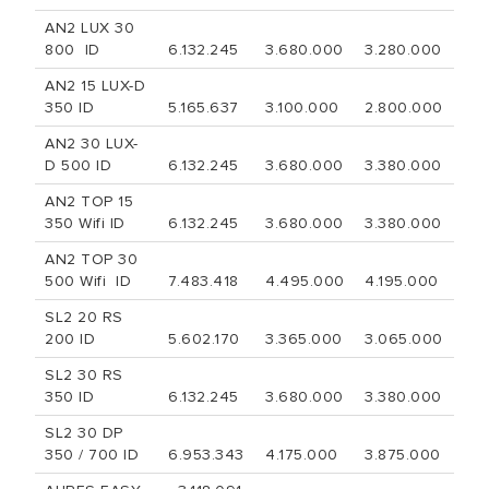
AN2 LUX 30
800 ID
6.132.245
3.680.000
3.280.000
AN2 15 LUX-D
350 ID
5.165.637
3.100.000
2.800.000
AN2 30 LUX-
D 500 ID
6.132.245
3.680.000
3.380.000
AN2 TOP 15
350 Wifi ID
6.132.245
3.680.000
3.380.000
AN2 TOP 30
500 Wifi ID
7.483.418
4.495.000
4.195.000
SL2 20 RS
200 ID
5.602.170
3.365.000
3.065.000
SL2 30 RS
350 ID
6.132.245
3.680.000
3.380.000
SL2 30 DP
350 / 700 ID
6.953.343
4.175.000
3.875.000