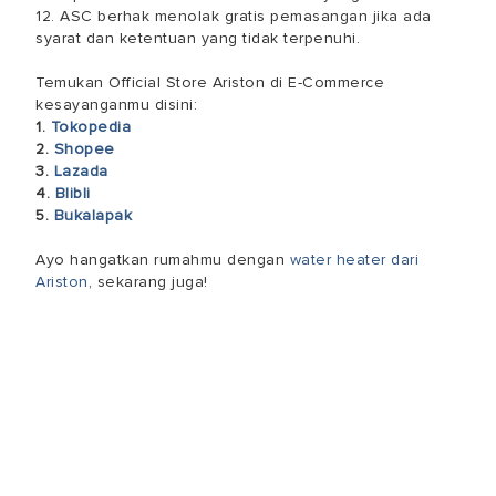
12. ASC berhak menolak gratis pemasangan jika ada
syarat dan ketentuan yang tidak terpenuhi.
Temukan Official Store Ariston di E-Commerce
kesayanganmu disini:
1.
Tokopedia
2.
Shopee
3.
Lazada
4.
Blibli
5.
Bukalapak
Ayo hangatkan rumahmu dengan
water heater dari
Ariston
, sekarang juga!