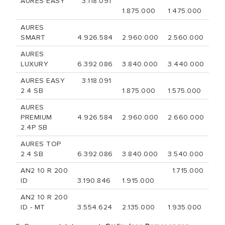
AURES EASY
3.118.091
1.875.000
1.475.000
AURES
SMART
4.926.584
2.960.000
2.560.000
AURES
LUXURY
6.392.086
3.840.000
3.440.000
AURES EASY
3.118.091
2.4 SB
1.875.000
1.575.000
AURES
PREMIUM
4.926.584
2.960.000
2.660.000
2.4P SB
AURES TOP
2.4 SB
6.392.086
3.840.000
3.540.000
AN2 10 R 200
1.715.000
ID
3.190.846
1.915.000
AN2 10 R 200
ID - MT
3.554.624
2.135.000
1.935.000