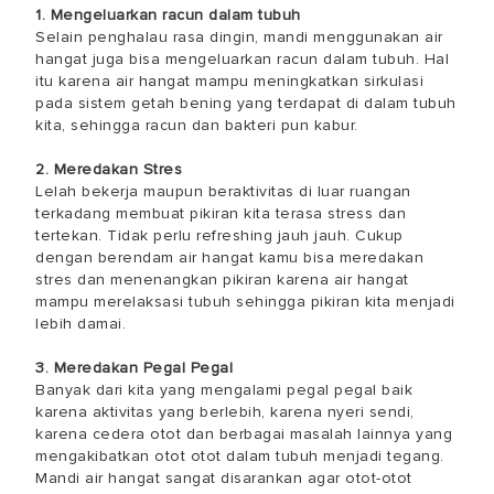
1. Mengeluarkan racun dalam tubuh
Selain penghalau rasa dingin, mandi menggunakan air
hangat juga bisa mengeluarkan racun dalam tubuh. Hal
itu karena air hangat mampu meningkatkan sirkulasi
pada sistem getah bening yang terdapat di dalam tubuh
kita, sehingga racun dan bakteri pun kabur.
2. Meredakan Stres
Lelah bekerja maupun beraktivitas di luar ruangan
terkadang membuat pikiran kita terasa stress dan
tertekan. Tidak perlu refreshing jauh jauh. Cukup
dengan berendam air hangat kamu bisa meredakan
stres dan menenangkan pikiran karena air hangat
mampu merelaksasi tubuh sehingga pikiran kita menjadi
lebih damai.
3. Meredakan Pegal Pegal
Banyak dari kita yang mengalami pegal pegal baik
karena aktivitas yang berlebih, karena nyeri sendi,
karena cedera otot dan berbagai masalah lainnya yang
mengakibatkan otot otot dalam tubuh menjadi tegang.
Mandi air hangat sangat disarankan agar otot-otot