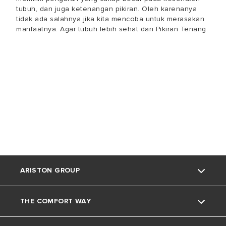
tubuh, dan juga ketenangan pikiran. Oleh karenanya
tidak ada salahnya jika kita mencoba untuk merasakan
manfaatnya. Agar tubuh lebih sehat dan Pikiran Tenang.
ARISTON GROUP
THE COMFORT WAY
Tentang Ariston