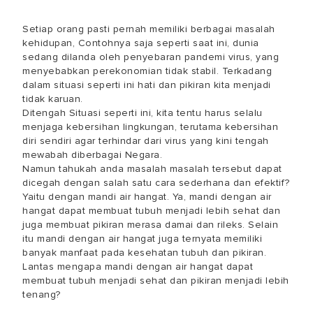
Setiap orang pasti pernah memiliki berbagai masalah
kehidupan, Contohnya saja seperti saat ini, dunia
sedang dilanda oleh penyebaran pandemi virus, yang
menyebabkan perekonomian tidak stabil. Terkadang
dalam situasi seperti ini hati dan pikiran kita menjadi
tidak karuan.
Ditengah Situasi seperti ini, kita tentu harus selalu
menjaga kebersihan lingkungan, terutama kebersihan
diri sendiri agar terhindar dari virus yang kini tengah
mewabah diberbagai Negara.
Namun tahukah anda masalah masalah tersebut dapat
dicegah dengan salah satu cara sederhana dan efektif?
Yaitu dengan mandi air hangat. Ya, mandi dengan air
hangat dapat membuat tubuh menjadi lebih sehat dan
juga membuat pikiran merasa damai dan rileks. Selain
itu mandi dengan air hangat juga ternyata memiliki
banyak manfaat pada kesehatan tubuh dan pikiran.
Lantas mengapa mandi dengan air hangat dapat
membuat tubuh menjadi sehat dan pikiran menjadi lebih
tenang?