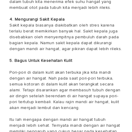
dalam tubuh kita menerima efek suhu hangat yang
membuat otot pada tubuh kita menjadi lebih rileks.
4. Mengurangi Sakit Kepala
Sakit kepala biasanya diakibatkan oleh stres karena
terlalu berat memikirkan banyak hal. Sakit kepala juga
disebabkan oleh menyempitnya pembuluh darah pada
bagian kepala. Namun sakit kepala dapat dikurangi
dengan mandi air hangat, agar pikiran dapat lebih rileks.
5. Bagus Untuk Kesehatan Kulit
Pori-pori di dalam kulit akan terbuka jika kita mandi
dengan air hangat. Nah pada saat pori-pori terbuka,
semua kotoran di dalam kulit akan terangkat secara
alami. Tetapi disarankan agar membasuh tubuh dengan
air dingin setelah berendam di air hangat supaya pori-
pori tertutup kembali. Kalau rajin mandi air hangat, kulit
akan menjadi lembut dan kencang.
Itu lah mengapa dengan mandi air hangat tubuh
menjadi lebih sehat. Ternyata mandi dengan air hangat
memiliki pengaruh yang cukup besar pada kesehatan