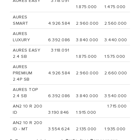
AURES EASY
3.118.091
1.875.000
1.475.000
AURES
SMART
4.926.584
2.960.000
2.560.000
AURES
LUXURY
6.392.086
3.840.000
3.440.000
AURES EASY
3.118.091
2.4 SB
1.875.000
1.575.000
AURES
PREMIUM
4.926.584
2.960.000
2.660.000
2.4P SB
AURES TOP
2.4 SB
6.392.086
3.840.000
3.540.000
AN2 10 R 200
1.715.000
ID
3.190.846
1.915.000
AN2 10 R 200
ID - MT
3.554.624
2.135.000
1.935.000