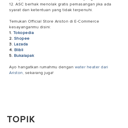
12. ASC berhak menolak gratis pemasangan jika ada
syarat dan ketentuan yang tidak terpenuhi.
Temukan Official Store Ariston di E-Commerce
kesayanganmu disini:
1.
Tokopedia
2.
Shopee
3.
Lazada
4.
Blibli
5.
Bukalapak
Ayo hangatkan rumahmu dengan
water heater dari
Ariston
, sekarang juga!
TOPIK