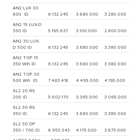
AN2 LUX 30
800 ID
6.132.245
3.680.000
3.280.000
AN2 15 LUX-D
350 ID
5.165.637
3.100.000
2.800.000
AN2 30 LUX-
D 500 ID
6.132.245
3.680.000
3.380.000
AN2 TOP 15
350 Wifi ID
6.132.245
3.680.000
3.380.000
AN2 TOP 30
500 Wifi ID
7.483.418
4.495.000
4.195.000
SL2 20 RS
200 ID
5.602.170
3.365.000
3.065.000
SL2 30 RS
350 ID
6.132.245
3.680.000
3.380.000
SL2 30 DP
350 / 700 ID
6.953.343
4.175.000
3.875.000