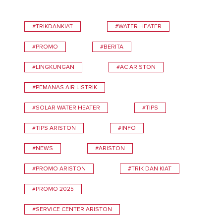
#TRIKDANKIAT
#WATER HEATER
#PROMO
#BERITA
#LINGKUNGAN
#AC ARISTON
#PEMANAS AIR LISTRIK
#SOLAR WATER HEATER
#TIPS
#TIPS ARISTON
#INFO
#NEWS
#ARISTON
#PROMO ARISTON
#TRIK DAN KIAT
#PROMO 2025
#SERVICE CENTER ARISTON