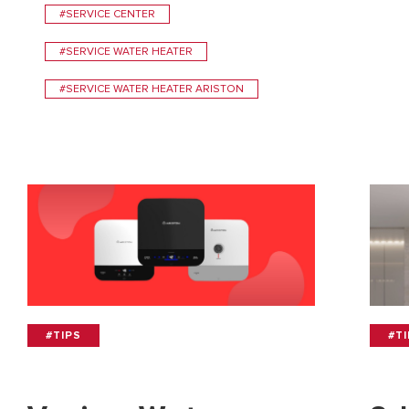
#SERVICE CENTER
#SERVICE WATER HEATER
#SERVICE WATER HEATER ARISTON
#TIPS
#T