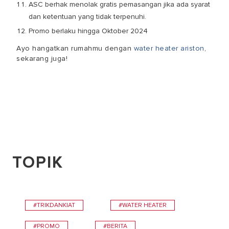
ASC berhak menolak gratis pemasangan jika ada syarat
dan ketentuan yang tidak terpenuhi.
Promo berlaku hingga Oktober 2024
Ayo hangatkan rumahmu dengan
water heater ariston
,
sekarang juga!
TOPIK
#TRIKDANKIAT
#WATER HEATER
#PROMO
#BERITA