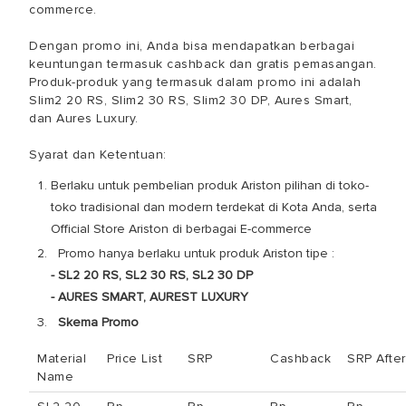
commerce.
Dengan promo ini, Anda bisa mendapatkan berbagai
keuntungan termasuk cashback dan gratis pemasangan.
Produk-produk yang termasuk dalam promo ini adalah
Slim2 20 RS, Slim2 30 RS, Slim2 30 DP, Aures Smart,
dan Aures Luxury.
Syarat dan Ketentuan:
Berlaku untuk pembelian produk Ariston pilihan di toko-
toko tradisional dan modern terdekat di Kota Anda, serta
Official Store Ariston di berbagai E-commerce
Promo hanya berlaku untuk produk Ariston tipe :
- SL2 20 RS, SL2 30 RS, SL2 30 DP
- AURES SMART, AUREST LUXURY
Skema Promo
Material
Price List
SRP
Cashback
SRP After
Name