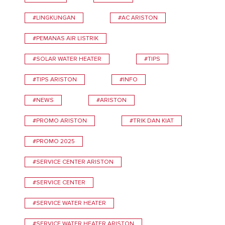
#LINGKUNGAN
#AC ARISTON
#PEMANAS AIR LISTRIK
#SOLAR WATER HEATER
#TIPS
#TIPS ARISTON
#INFO
#NEWS
#ARISTON
#PROMO ARISTON
#TRIK DAN KIAT
#PROMO 2025
#SERVICE CENTER ARISTON
#SERVICE CENTER
#SERVICE WATER HEATER
#SERVICE WATER HEATER ARISTON