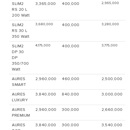
2,965,000
SLIM2
3,365,000
400,000
RS 20 L
200 Watt
3,680,000
3,280,000
SLIM2
400,000
RS 30 L
350 Watt
4,175,000
3,775,000
SLIM2
400,000
DP 30
DP
350/700
Watt
AURES
2,960,000
460,000
2,500,000
SMART
AURES
3,840,000
840,000
3,000,000
LUXURY
AURES
2,960,000
300,000
2,660,000
PREMIUM
AURES
3,840,000
300,000
3,540,000