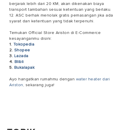
berjarak lebih dari 20 KM, akan dikenakan biaya
transport tambahan sesuai ketentuan yang berlaku.
12. ASC berhak menolak gratis pemasangan jika ada
syarat dan ketentuan yang tidak terpenuhi.
Temukan Official Store Ariston di E-Commerce
kesayanganmu disini:
1.
Tokopedia
2.
Shopee
3.
Lazada
4.
Blibli
5.
Bukalapak
Ayo hangatkan rumahmu dengan
water heater dari
Ariston
, sekarang juga!