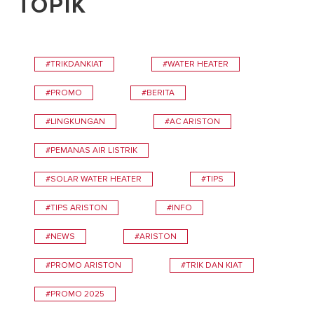
TOPIK
#TRIKDANKIAT
#WATER HEATER
#PROMO
#BERITA
#LINGKUNGAN
#AC ARISTON
#PEMANAS AIR LISTRIK
#SOLAR WATER HEATER
#TIPS
#TIPS ARISTON
#INFO
#NEWS
#ARISTON
#PROMO ARISTON
#TRIK DAN KIAT
#PROMO 2025