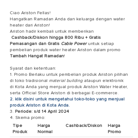
Ciao Ariston Fellas!
Hangatkan Ramadan Anda dan keluarga dengan water
heater dari Ariston!
Ariston hadir kembali untuk memberikan
Cashback/Diskon hingga 800 Ribu + Gratis
Pemasangan dan Gratis
Cable Power
untuk setiap
pembelian produk water heater Ariston dalam promo
Tambah Hangat Ramadan
!
Syarat dan ketentuan:
1. Promo Berlaku untuk pembelian produk Ariston pilihan
di toko tradisional
material building
ataupun elektronik
di Kota Anda yang menjual produk Ariston Water Heater,
serta Official Store Ariston di berbagai E-commerce.
2. klik disini untuk mengetahui toko-toko yang menjual
produk Ariston di Kota Anda.
3.
Periode: s/d 14 April 2024
4. Skema promo:
Tipe
Harga
Cashback/Diskon
Harga
Produk
Normal
Promo