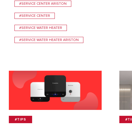
#SERVICE CENTER ARISTON
#SERVICE CENTER
#SERVICE WATER HEATER
#SERVICE WATER HEATER ARISTON
#TIPS
#T