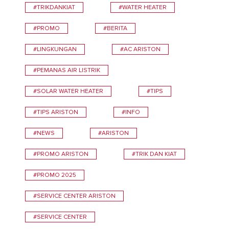
#TRIKDANKIAT
#WATER HEATER
#PROMO
#BERITA
#LINGKUNGAN
#AC ARISTON
#PEMANAS AIR LISTRIK
#SOLAR WATER HEATER
#TIPS
#TIPS ARISTON
#INFO
#NEWS
#ARISTON
#PROMO ARISTON
#TRIK DAN KIAT
#PROMO 2025
#SERVICE CENTER ARISTON
#SERVICE CENTER