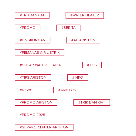
#TRIKDANKIAT
#WATER HEATER
#PROMO
#BERITA
#LINGKUNGAN
#AC ARISTON
#PEMANAS AIR LISTRIK
#SOLAR WATER HEATER
#TIPS
#TIPS ARISTON
#INFO
#NEWS
#ARISTON
#PROMO ARISTON
#TRIK DAN KIAT
#PROMO 2025
#SERVICE CENTER ARISTON