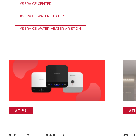
#SERVICE CENTER
#SERVICE WATER HEATER
#SERVICE WATER HEATER ARISTON
#TIPS
#T