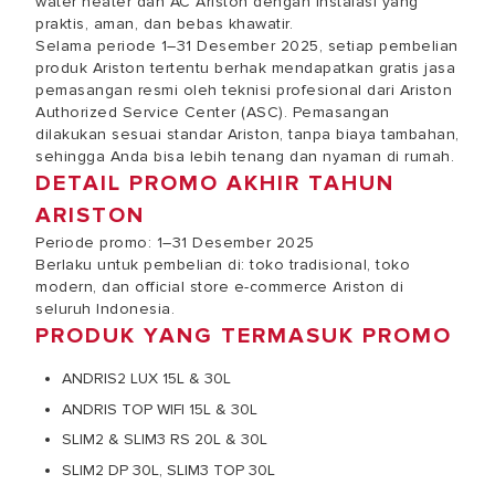
water heater dan AC Ariston dengan instalasi yang
praktis, aman, dan bebas khawatir.
Selama periode 1–31 Desember 2025, setiap pembelian
produk Ariston tertentu berhak mendapatkan gratis jasa
pemasangan resmi oleh teknisi profesional dari Ariston
Authorized Service Center (ASC). Pemasangan
dilakukan sesuai standar Ariston, tanpa biaya tambahan,
sehingga Anda bisa lebih tenang dan nyaman di rumah.
DETAIL PROMO AKHIR TAHUN
ARISTON
Periode promo: 1–31 Desember 2025
Berlaku untuk pembelian di: toko tradisional, toko
modern, dan official store e-commerce Ariston di
seluruh Indonesia.
PRODUK YANG TERMASUK PROMO
ANDRIS2 LUX 15L & 30L
ANDRIS TOP WIFI 15L & 30L
SLIM2 & SLIM3 RS 20L & 30L
SLIM2 DP 30L, SLIM3 TOP 30L