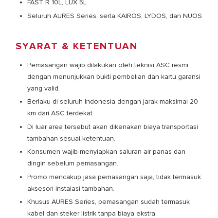
FAST R 10L, LUX 5L
Seluruh AURES Series, serta KAIROS, LYDOS, dan NUOS
SYARAT & KETENTUAN
Pemasangan wajib dilakukan oleh teknisi ASC resmi
dengan menunjukkan bukti pembelian dan kartu garansi
yang valid.
Berlaku di seluruh Indonesia dengan jarak maksimal 20
km dari ASC terdekat.
Di luar area tersebut akan dikenakan biaya transportasi
tambahan sesuai ketentuan.
Konsumen wajib menyiapkan saluran air panas dan
dingin sebelum pemasangan.
Promo mencakup jasa pemasangan saja, tidak termasuk
aksesori instalasi tambahan.
Khusus AURES Series, pemasangan sudah termasuk
kabel dan steker listrik tanpa biaya ekstra.