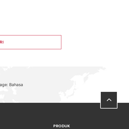
RI
uage: Bahasa
PRODUK