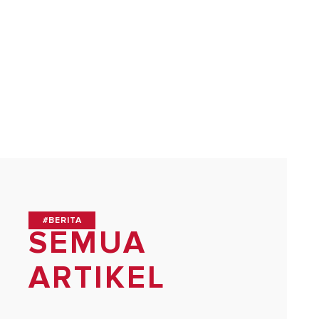
SEMUA MOD
#BERITA
SEMUA
ARTIKEL