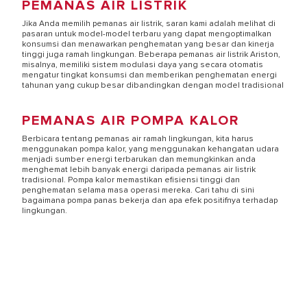
PEMANAS AIR LISTRIK
Jika Anda memilih pemanas air listrik, saran kami adalah melihat di
pasaran untuk model-model terbaru yang dapat mengoptimalkan
konsumsi dan menawarkan penghematan yang besar dan kinerja
tinggi juga ramah lingkungan. Beberapa pemanas air listrik Ariston,
misalnya, memiliki sistem modulasi daya yang secara otomatis
mengatur tingkat konsumsi dan memberikan penghematan energi
tahunan yang cukup besar dibandingkan dengan model tradisional
PEMANAS AIR POMPA KALOR
Berbicara tentang pemanas air ramah lingkungan, kita harus
menggunakan pompa kalor, yang menggunakan kehangatan udara
menjadi sumber energi terbarukan dan memungkinkan anda
menghemat lebih banyak energi daripada pemanas air listrik
tradisional. Pompa kalor memastikan efisiensi tinggi dan
penghematan selama masa operasi mereka. Cari tahu di sini
bagaimana pompa panas bekerja dan apa efek positifnya terhadap
lingkungan.