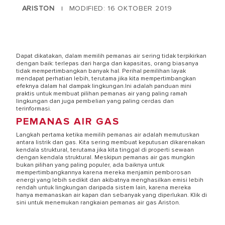
ARISTON
MODIFIED: 16 OKTOBER 2019
|
Dapat dikatakan, dalam memilih pemanas air sering tidak terpikirkan
dengan baik: terlepas dari harga dan kapasitas, orang biasanya
tidak mempertimbangkan banyak hal. Perihal pemilihan layak
mendapat perhatian lebih, terutama jika kita mempertimbangkan
efeknya dalam hal dampak lingkungan.Ini adalah panduan mini
praktis untuk membuat pilihan pemanas air yang paling ramah
lingkungan dan juga pembelian yang paling cerdas dan
terinformasi.
PEMANAS AIR GAS
Langkah pertama ketika memilih pemanas air adalah memutuskan
antara listrik dan gas. Kita sering membuat keputusan dikarenakan
kendala struktural, terutama jika kita tinggal di properti sewaan
dengan kendala struktural. Meskipun pemanas air gas mungkin
bukan pilihan yang paling populer, ada baiknya untuk
mempertimbangkannya karena mereka menjamin pemborosan
energi yang lebih sedikit dan akibatnya menghasilkan emisi lebih
rendah untuk lingkungan daripada sistem lain, karena mereka
hanya memanaskan air kapan dan sebanyak yang diperlukan. Klik di
sini untuk menemukan rangkaian pemanas air gas Ariston.