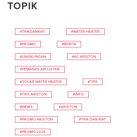
TOPIK
#TRIKDANKIAT
#WATER HEATER
#PROMO
#BERITA
#LINGKUNGAN
#AC ARISTON
#PEMANAS AIR LISTRIK
#SOLAR WATER HEATER
#TIPS
#TIPS ARISTON
#INFO
#NEWS
#ARISTON
#PROMO ARISTON
#TRIK DAN KIAT
#PROMO 2025