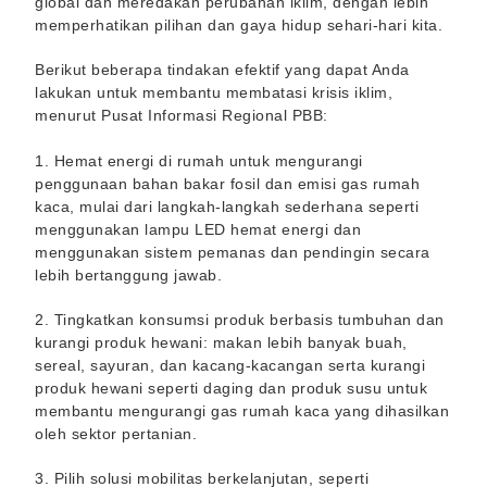
global dan meredakan perubahan iklim, dengan lebih
memperhatikan pilihan dan gaya hidup sehari-hari kita.
Berikut beberapa tindakan efektif yang dapat Anda
lakukan untuk membantu membatasi krisis iklim,
menurut Pusat Informasi Regional PBB:
1. Hemat energi di rumah untuk mengurangi
penggunaan bahan bakar fosil dan emisi gas rumah
kaca, mulai dari langkah-langkah sederhana seperti
menggunakan lampu LED hemat energi dan
menggunakan sistem pemanas dan pendingin secara
lebih bertanggung jawab.
2. Tingkatkan konsumsi produk berbasis tumbuhan dan
kurangi produk hewani: makan lebih banyak buah,
sereal, sayuran, dan kacang-kacangan serta kurangi
produk hewani seperti daging dan produk susu untuk
membantu mengurangi gas rumah kaca yang dihasilkan
oleh sektor pertanian.
3. Pilih solusi mobilitas berkelanjutan, seperti