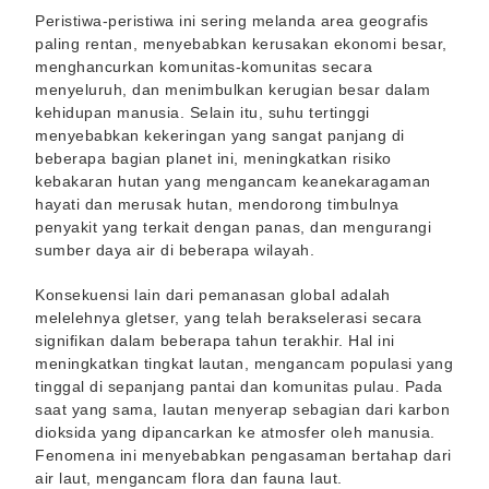
Peristiwa-peristiwa ini sering melanda area geografis
paling rentan, menyebabkan kerusakan ekonomi besar,
menghancurkan komunitas-komunitas secara
menyeluruh, dan menimbulkan kerugian besar dalam
kehidupan manusia. Selain itu, suhu tertinggi
menyebabkan kekeringan yang sangat panjang di
beberapa bagian planet ini, meningkatkan risiko
kebakaran hutan yang mengancam keanekaragaman
hayati dan merusak hutan, mendorong timbulnya
penyakit yang terkait dengan panas, dan mengurangi
sumber daya air di beberapa wilayah.
Konsekuensi lain dari pemanasan global adalah
melelehnya gletser, yang telah berakselerasi secara
signifikan dalam beberapa tahun terakhir. Hal ini
meningkatkan tingkat lautan, mengancam populasi yang
tinggal di sepanjang pantai dan komunitas pulau. Pada
saat yang sama, lautan menyerap sebagian dari karbon
dioksida yang dipancarkan ke atmosfer oleh manusia.
Fenomena ini menyebabkan pengasaman bertahap dari
air laut, mengancam flora dan fauna laut.