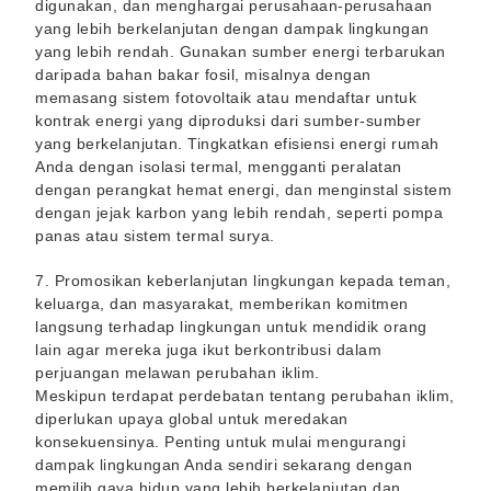
digunakan, dan menghargai perusahaan-perusahaan
yang lebih berkelanjutan dengan dampak lingkungan
yang lebih rendah. Gunakan sumber energi terbarukan
daripada bahan bakar fosil, misalnya dengan
memasang sistem fotovoltaik atau mendaftar untuk
kontrak energi yang diproduksi dari sumber-sumber
yang berkelanjutan. Tingkatkan efisiensi energi rumah
Anda dengan isolasi termal, mengganti peralatan
dengan perangkat hemat energi, dan menginstal sistem
dengan jejak karbon yang lebih rendah, seperti pompa
panas atau sistem termal surya.
7. Promosikan keberlanjutan lingkungan kepada teman,
keluarga, dan masyarakat, memberikan komitmen
langsung terhadap lingkungan untuk mendidik orang
lain agar mereka juga ikut berkontribusi dalam
perjuangan melawan perubahan iklim.
Meskipun terdapat perdebatan tentang perubahan iklim,
diperlukan upaya global untuk meredakan
konsekuensinya. Penting untuk mulai mengurangi
dampak lingkungan Anda sendiri sekarang dengan
memilih gaya hidup yang lebih berkelanjutan dan