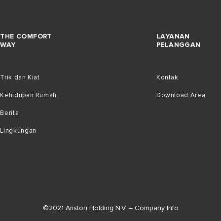
THE COMFORT
LAYANAN
WAY
PELANGGAN
Trik dan Kiat
Kontak
Kehidupan Rumah
Download Area
Berita
Lingkungan
©2021 Ariston Holding N.V. – Company Info