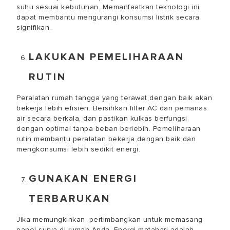
suhu sesuai kebutuhan. Memanfaatkan teknologi ini
dapat membantu mengurangi konsumsi listrik secara
signifikan.
LAKUKAN PEMELIHARAAN
RUTIN
Peralatan rumah tangga yang terawat dengan baik akan
bekerja lebih efisien. Bersihkan filter AC dan pemanas
air secara berkala, dan pastikan kulkas berfungsi
dengan optimal tanpa beban berlebih. Pemeliharaan
rutin membantu peralatan bekerja dengan baik dan
mengkonsumsi lebih sedikit energi.
GUNAKAN ENERGI
TERBARUKAN
Jika memungkinkan, pertimbangkan untuk memasang
panel surya di rumah Anda. Energi matahari adalah