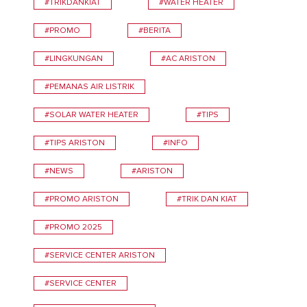
#TRIKDANKIAT
#WATER HEATER
#PROMO
#BERITA
#LINGKUNGAN
#AC ARISTON
#PEMANAS AIR LISTRIK
#SOLAR WATER HEATER
#TIPS
#TIPS ARISTON
#INFO
#NEWS
#ARISTON
#PROMO ARISTON
#TRIK DAN KIAT
#PROMO 2025
#SERVICE CENTER ARISTON
#SERVICE CENTER