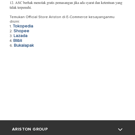
12. ASC berhak menolak gratis pemasangan jika ada syarat dan ketentuan yang
tidak terpenuhi.
Temukan Official Store Ariston di E-Commerce kesayanganmu
disini:
Tokopedia
1.
Shopee
2.
Lazada
3.
Blibli
4.
Bukalapak
6.
ARISTON GROUP