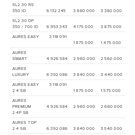
SL2 30 RS
350 ID
6.132.245
3.680.000
3.380.000
SL2 30 DP
350 / 700 ID
6.953.343
4.175.000
3.875.000
AURES EASY
3.118.091
1.875.000
1.475.000
AURES
SMART
4.926.584
2.960.000
2.560.000
AURES
LUXURY
6.392.086
3.840.000
3.440.000
AURES EASY
3.118.091
2.4 SB
1.875.000
1.575.000
AURES
PREMIUM
4.926.584
2.960.000
2.660.000
2.4P SB
AURES TOP
2.4 SB
6.392.086
3.840.000
3.540.000