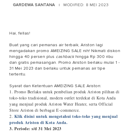
GARDEWA SANTANA
MODIFIED: 8 MEI 2023
|
Hai, fellas!
Buat yang cari pemanas air terbaik, Ariston lagi
mengadakan promo AMEIZING SALE nih! Nikmati diskon
hingga 40 persen plus
cashback
hingga Rp 300 ribu
dan gratis pemasangan. Promo Ariston berlaku mulai 1 -
31 Mei 2023 dan berlaku untuk pemanas air tipe
tertentu.
Syarat dan Ketentuan AMEIZING SALE Ariston:
1. Promo Berlaku untuk pembelian produk Ariston pilihan di
toko-toko tradisional, modern outlet terdekat di Kota Anda
yang menjual produk Ariston Water Heater, serta Official
Store Ariston di berbagai E-commerce.
Klik disini untuk mengetahui toko-toko yang menjual
2.
produk Ariston di Kota Anda.
3. Periode: s/d 31 Mei 2023