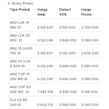
4. Skema Promo:
Tipe Produk
Harga
Diskon
Harga
Awal
40%
Promo
AN2 LUX 15
350 ID
5.165.637
3.100.000
2.700.000
AN2 LUX 30
800 ID
6.132.245
3.680.000
3.280.000
AN2 15 LUX-D
350 ID
5.165.637
3.100.000
2.800.000
AN2 30 LUX-
D 500 ID
6.132.245
3.680.000
3.380.000
AN2 TOP 15
350 Wifi ID
6.132.245
3.680.000
3.380.000
AN2 TOP 30
500 Wifi ID
7.483.418
4.495.000
4.195.000
SL2 20 RS
200 ID
5.602.170
3.365.000
3.065.000