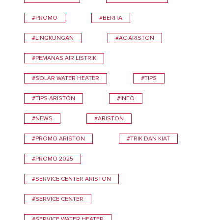
#PROMO
#BERITA
#LINGKUNGAN
#AC ARISTON
#PEMANAS AIR LISTRIK
#SOLAR WATER HEATER
#TIPS
#TIPS ARISTON
#INFO
#NEWS
#ARISTON
#PROMO ARISTON
#TRIK DAN KIAT
#PROMO 2025
#SERVICE CENTER ARISTON
#SERVICE CENTER
#SERVICE WATER HEATER