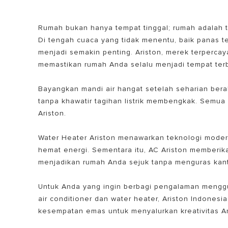
Rumah bukan hanya tempat tinggal; rumah adalah 
Di tengah cuaca yang tidak menentu, baik panas 
menjadi semakin penting. Ariston, merek terpercay
memastikan rumah Anda selalu menjadi tempat terb
Bayangkan mandi air hangat setelah seharian berak
tanpa khawatir tagihan listrik membengkak. Semua
Ariston.
Water Heater Ariston menawarkan teknologi mode
hemat energi. Sementara itu, AC Ariston memberi
menjadikan rumah Anda sejuk tanpa menguras kan
Untuk Anda yang ingin berbagi pengalaman menggu
air conditioner dan water heater, Ariston Indones
kesempatan emas untuk menyalurkan kreativitas 