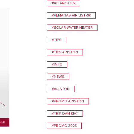
#AC ARISTON
TEMUKAN
#PEMANAS AIR LISTRIK
#SOLAR WATER HEATER
#TIPS
#TIPS ARISTON
#INFO
0
#NEWS
#ARISTON
#PROMO ARISTON
#TRIK DAN KIAT
#PROMO 2025