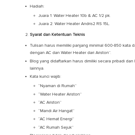
Hadiah:
Juara 1: Water Heater 10b & AC 1/2 pk.
Juara 2: Water Heater Andris2 RS 15L.
Syarat dan Ketentuan Teknis
Tulisan harus memiliki panjang minimal 600-850 kat
dengan AC dan Water Heater dari Ariston”.
Blog yang didaftarkan harus dimiliki secara pribadi da
lainnya.
Kata kunci wajib:
“Nyaman di Rumah”
“Water Heater Ariston”
“AC Ariston”
“Mandi Air Hangat”
“AC Hemat Energi”
“AC Rumah Sejuk”