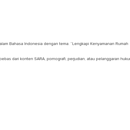
a dalam Bahasa Indonesia dengan tema: “Lengkapi Kenyamanan Rumah
n bebas dari konten SARA, pornografi, perjudian, atau pelanggaran huk