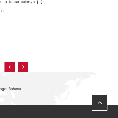
sia. Kabar baiknya, [...]
UT
uage: Bahasa