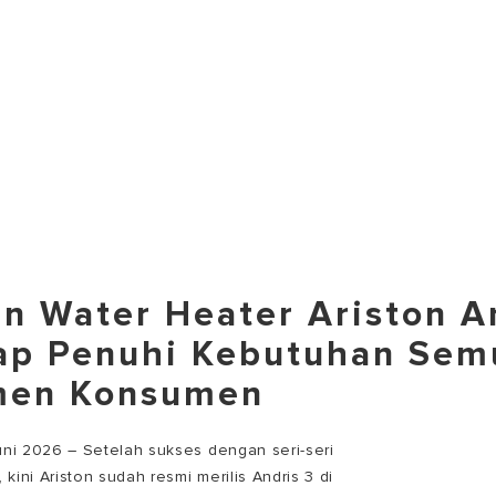
an Water Heater Ariston A
iap Penuhi Kebutuhan Sem
men Konsumen
Juni 2026 – Setelah sukses dengan seri-seri
kini Ariston sudah resmi merilis Andris 3 di