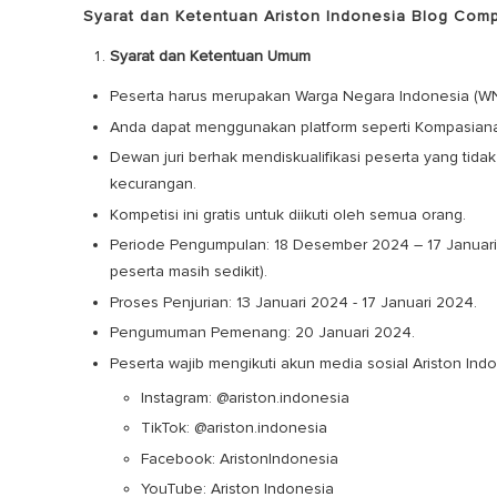
Syarat dan Ketentuan Ariston Indonesia Blog Comp
Syarat dan Ketentuan Umum
Peserta harus merupakan Warga Negara Indonesia (WN
Anda dapat menggunakan platform seperti Kompasiana,
Dewan juri berhak mendiskualifikasi peserta yang ti
kecurangan.
Kompetisi ini gratis untuk diikuti oleh semua orang.
Periode Pengumpulan: 18 Desember 2024 – 17 Januari 
peserta masih sedikit).
Proses Penjurian: 13 Januari 2024 - 17 Januari 2024.
Pengumuman Pemenang: 20 Januari 2024.
Peserta wajib mengikuti akun media sosial Ariston Indo
Instagram: @ariston.indonesia
TikTok: @ariston.indonesia
Facebook: AristonIndonesia
YouTube: Ariston Indonesia