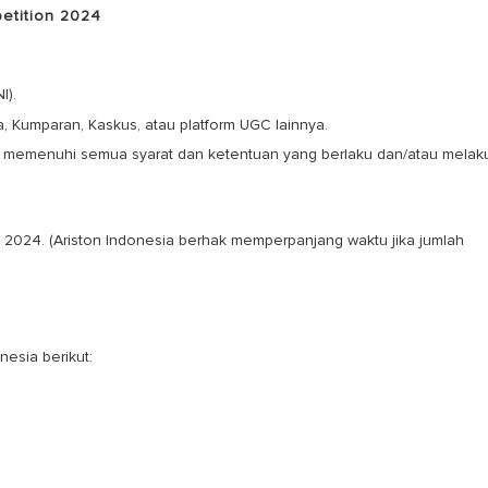
etition 2024
I).
 Kumparan, Kaskus, atau platform UGC lainnya.
dak memenuhi semua syarat dan ketentuan yang berlaku dan/atau mela
2024. (Ariston Indonesia berhak memperpanjang waktu jika jumlah
nesia berikut: