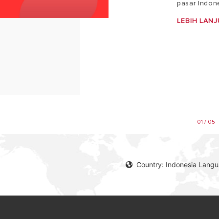
pasar Indone
LEBIH LANJ
01 / 05
Country: Indonesia Lang