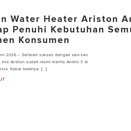
an Water Heater Ariston A
iap Penuhi Kebutuhan Sem
men Konsumen
Juni 2026 – Setelah sukses dengan seri-seri
kini Ariston sudah resmi merilis Andris 3 di
sia. Kabar baiknya, [...]
UT