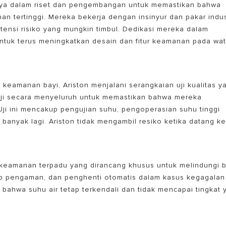
aya dalam riset dan pengembangan untuk memastikan bahwa
 tertinggi. Mereka bekerja dengan insinyur dan pakar indus
tensi risiko yang mungkin timbul. Dedikasi mereka dalam
untuk terus meningkatkan desain dan fitur keamanan pada wat
keamanan bayi, Ariston menjalani serangkaian uji kualitas y
iuji secara menyeluruh untuk memastikan bahwa mereka
ji ini mencakup pengujian suhu, pengoperasian suhu tinggi
banyak lagi. Ariston tidak mengambil resiko ketika datang k
 keamanan terpadu yang dirancang khusus untuk melindungi b
atup pengaman, dan penghenti otomatis dalam kasus kegagalan
an bahwa suhu air tetap terkendali dan tidak mencapai tingkat