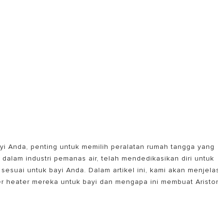
EL PEMANAS AIR LISTRIK
i Anda, penting untuk memilih peralatan rumah tangga yang
 dalam industri pemanas air, telah mendedikasikan diri untuk
suai untuk bayi Anda. Dalam artikel ini, kami akan menjela
r heater mereka untuk bayi dan mengapa ini membuat Aristo