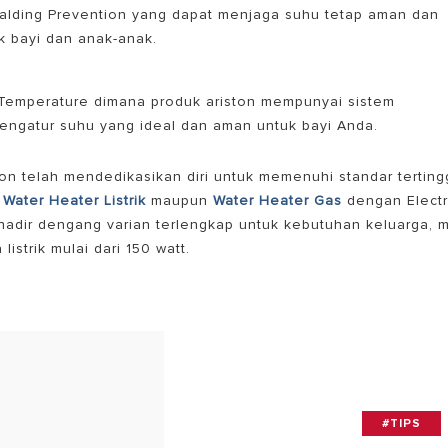
Scalding Prevention yang dapat menjaga suhu tetap aman dan
 bayi dan anak-anak.
 Temperature dimana produk ariston mempunyai sistem
engatur suhu yang ideal dan aman untuk bayi Anda.
on telah mendedikasikan diri untuk memenuhi standar tertingg
,
Water Heater Listrik
maupun
Water Heater Gas
dengan Electr
 hadir dengang varian terlengkap untuk kebutuhan keluarga, m
listrik mulai dari 150 watt.
#TIPS