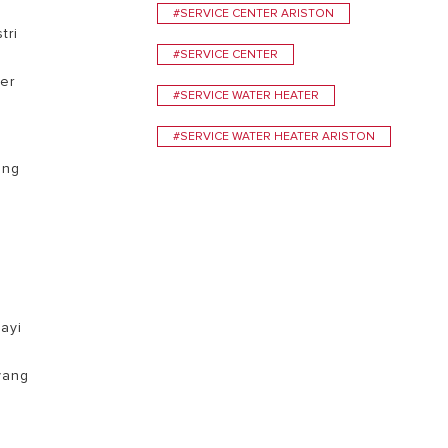
#SERVICE CENTER ARISTON
tri
#SERVICE CENTER
er
#SERVICE WATER HEATER
#SERVICE WATER HEATER ARISTON
ang
e
ayi
 yang