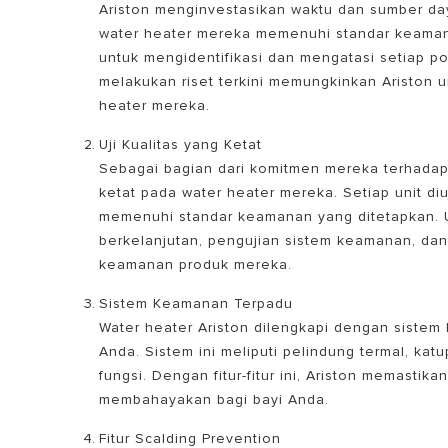
Ariston menginvestasikan waktu dan sumber d
water heater mereka memenuhi standar keamanan
untuk mengidentifikasi dan mengatasi setiap po
melakukan riset terkini memungkinkan Ariston 
heater mereka.
Uji Kualitas yang Ketat
Sebagai bagian dari komitmen mereka terhadap 
ketat pada water heater mereka. Setiap unit d
memenuhi standar keamanan yang ditetapkan. U
berkelanjutan, pengujian sistem keamanan, dan 
keamanan produk mereka.
Sistem Keamanan Terpadu
Water heater Ariston dilengkapi dengan sistem
Anda. Sistem ini meliputi pelindung termal, k
fungsi. Dengan fitur-fitur ini, Ariston memastik
membahayakan bagi bayi Anda.
Fitur Scalding Prevention