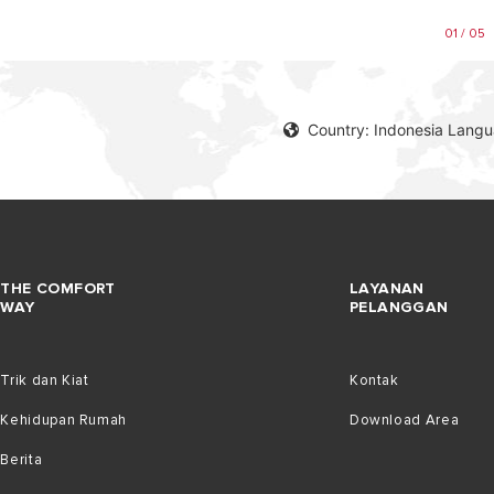
01 / 05
Country: Indonesia Lang
THE COMFORT
LAYANAN
WAY
PELANGGAN
Trik dan Kiat
Kontak
Kehidupan Rumah
Download Area
Berita