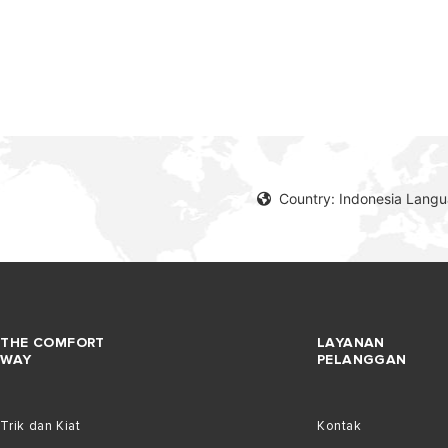
Country: Indonesia Lang
EL PEMANAS AIR LISTRIK
THE COMFORT
LAYANAN
WAY
PELANGGAN
Trik dan Kiat
Kontak