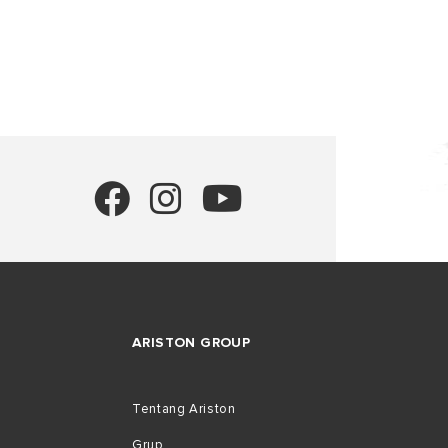
SEMUA MOD
ARISTON GROUP
Tentang Ariston
Grup