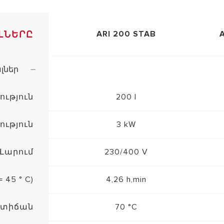
ԼՆԵՐԸ
ARI 200 STAB
լներ
ություն
200 l
ություն
3 kW
Լարում
230/400 V
45 ° C)
4,26 h,min
ստիճան
70 °C