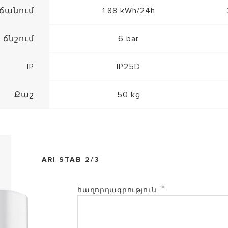
իճանում
1,88 kWh/24h
ճնշում
6 bar
IP
IP25D
Քաշ
50 kg
ARI STAB 2/3
հաղորդագրություն