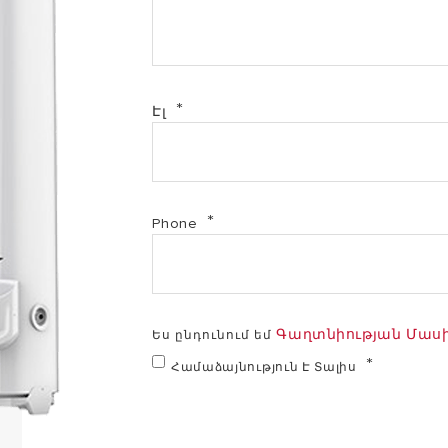
Էլ
Phone
Գաղտնիության Մասին
Ես ընդունում եմ
Համաձայնություն Է Տալիս