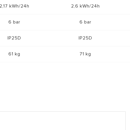
2,17 kWh/24h
2,6 kWh/24h
6 bar
6 bar
IP25D
IP25D
61 kg
71 kg