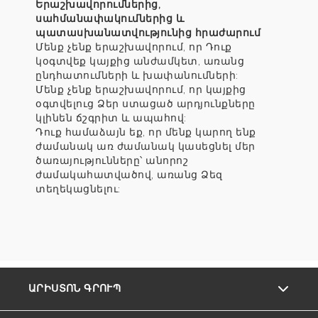
Երաշխավորումներից,
սահմանափակումներից և
պատասխանատվությունից հրաժարում
Մենք չենք երաշխավորում, որ Դուք
կօգտվեք կայքից անժամկետ, առանց
ընդհատումների և խափանումների:
Մենք չենք երաշխավորում, որ կայքից
օգտվելուց Ձեր ստացած արդյունքները
կլինեն ճշգրիտ և ապահով:
Դուք համաձայն եք, որ մենք կարող ենք
ժամանակ առ ժամանակ կասեցնել մեր
ծառայությունները՝ անորոշ
ժամակահատվածով, առանց Ձեզ
տեղեկացնելու:
ԱՐԻՍՏՈՆ ԳՐՈՒՊ