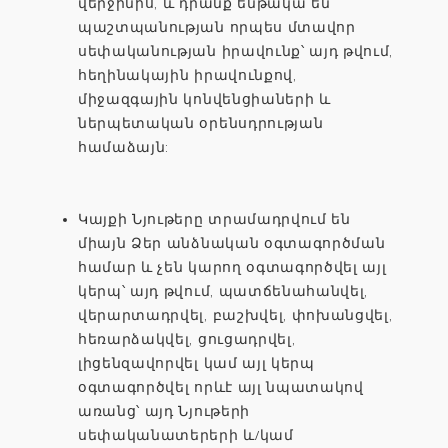
վերջինիս, և դրանք ենթակա են
պաշտպանության որպես մտավոր
սեփականության իրավունք՝ այդ թվում,
հեղինակային իրավունքով,
միջազգային կոնվենցիաների և
ներպետական օրենսդրության
համաձայն:
Կայքի Նյութերը տրամադրվում են
միայն Ձեր անձնական օգտագործման
համար և չեն կարող օգտագործվել այլ
կերպ՝ այդ թվում, պատճենահանվել,
վերարտադրվել, բաշխվել, փոխանցվել,
հեռարձակվել, ցուցադրվել,
լիցենզավորվել կամ այլ կերպ
օգտագործվել որևէ այլ նպատակով
առանց՝ այդ Նյութերի
սեփականատերերի և/կամ