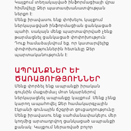
Կայքում տեղակայված ինֆորմացիայի վրա
հիմնվելը Ձեր պատասխանատվության
ներքո է:
Մենք իրավասու ենք փոխելու կայքում
ներկայացված ինֆորմացիան ցանկացած
պահի, սակայն մենք պարտավորված չենք
թարմացնել ցանկացած փոփոխություն:
Դուք համաձայնվում եք, որ կատարվելիք
փոփոխություններին հետևելը Ձեր
պարտականությունն է:
ԱՊՐԱՆՔՆԵՐ ԵՒ Ծ
ԱՌԱՅՈՒԹՅՈՒՆՆԵՐ
Մենք փորձել ենք ապրանքի իրական
գույնին մաքսիմալ մոտ նկարներով
ներկայացնել ապրանքը կայքում: Մենք չենք
կարող ապահովել Ձեր համակարգչային
էկրանի գունային ճշգրիտ ցուցադրությունը:
Մենք իրավասու ենք սահմանափակելու մեր
կողմից արտադրվող ցանկացած ապրանքի
քանակ: Կայքում ներառված բոլոր