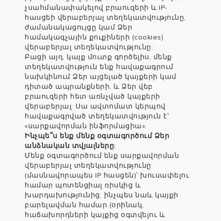
չսահմանափակելով բրաուզերի և IP-
հասցեի վերաբերյալ տեղեկատվությունը,
ժամանակացույցը կամ Ձեր
համակագչային քուքիների (cookies)
վերաբերյալ տեղեկատվությունը:
Բացի այդ, կայք մուտք գործելիս, մենք
տեղեկատվություն ենք հավաքագրում
նախկինում Ձեր այցելած կայքերի կամ
դիտած ապրանքների, և Ձեր վեբ
բրաուզերի հետ առնչված կայքերի
վերաբերյալ: Սա ավտոմատ կերպով
հավաքագրված տեղեկատվություն է՝
«սարքավորման ինֆորմացիա»:
Ինչպե՞ս ենք մենք օգտագործում Ձեր
անձնական տվյալները:
Մենք օգտագործում ենք սարքավորման
վերաբերյալ տեղեկատվությունը
(մասնավորապես IP հասցեն)՝ խուսափելու
համար պոտենցիալ ռիսկից և
խարդախությունից, ինչպես նաև կայքի
բարելավման համար (օրինակ,
հաճախորդների կայքից օգտվելու և