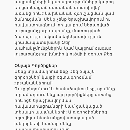
ապրանքների նկարագրությունները կարող
են ցանկացած ժամանակ փոփոխվել՝
առանց որևէ նախնական զգուշացման կամ
ծանուցման: Մենք չենք երաշխավորում ու
հավաստիացնում, որ կայքում ներառված
յուրաքանչյուր ապրանք, մատուցված
ծառայություն կամ տեղեկատվություն
կհամապատսխանի Ձեր
պահանջմունքներին, կամ կայքում ծագած
յուրաքանչյուր խնդիր կլուծվի ի օգուտ Ձեզ:
Օնլայն Գործիքներ
Մենք տրամադրում ենք Ձեզ օնլայն
գործիքներ՝ կայքի օգտագործմամ
շրջանակներում:
Դուք ընդունում և համաձայնում եք, որ մենք
տրամադրում ենք այդ գործիքները առանց
որևիցե երաշխավորման,
հավաստիացումների կամ ցանկացած
տեսակի պայմանների: Այդ գործիքներից
օգտվելու հետևանքով առաջացած
խնդիրների համար մենք
պատասխանատու չենք: