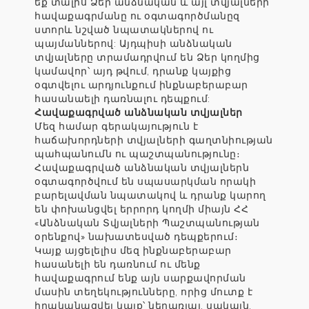
եք տալիս Ձեր անձնական և այլ տվյալների
հավաքագրմանը ու օգտագործմանըզ
ստորև նշված նպատակներով ու
պայմաններով: Այդպիսի անձնական
տվյալները տրամադրվում են Ձեր կողմից
կամավոր՝ այդ թվում, դրանք կայքից
օգտվելու արդյունքում ինքնաբերաբար
հասանաելի դառնալու դեպքում:
Հավաքագրված անձնական տվյալներ
Մեզ համար գերակայություն է
հաճախորդների տվյալների գաղտնիության
պահպանումն ու պաշտպանությունը։
Հավաքագրված անձնական տվյալներն
օգտագործվում են սպասարկման որակի
բարելավման նպատակով և դրանք կարող
են փոխանցվել երրորդ կողմի միայն ՀՀ
«Անձնական Տվյալների Պաշտպանության
օրենքով» նախատեսված դեպքերում։
Կայք այցելելիս մեզ ինքնաբերաբար
հասանելի են դառնում ու մենք
հավաքագրում ենք այն սարքավորման
մասին տեղեկությունները, որից մուտք է
իրականացվել կայք՝ ներառյալ, սակայն,