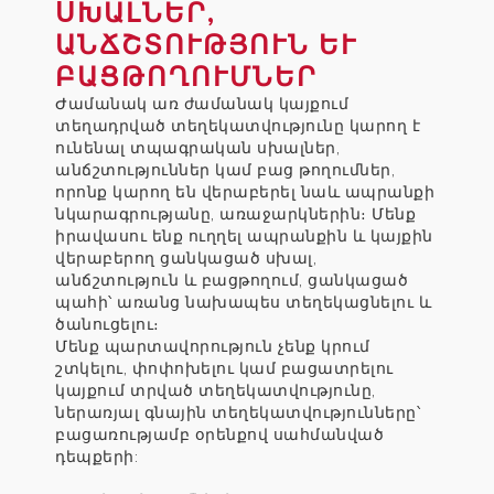
ՍԽԱԼՆԵՐ,
ԱՆՃՇՏՈՒԹՅՈՒՆ ԵՒ Բ
ԱՑԹՈՂՈՒՄՆԵՐ
Ժամանակ առ ժամանակ կայքում
տեղադրված տեղեկատվությունը կարող է
ունենալ տպագրական սխալներ,
անճշտություններ կամ բաց թողումներ,
որոնք կարող են վերաբերել նաև ապրանքի
նկարագրությանը, առաջարկներին։ Մենք
իրավասու ենք ուղղել ապրանքին և կայքին
վերաբերող ցանկացած սխալ,
անճշտություն և բացթողում, ցանկացած
պահի՝ առանց նախապես տեղեկացնելու և
ծանուցելու։
Մենք պարտավորություն չենք կրում
շտկելու, փոփոխելու կամ բացատրելու
կայքում տրված տեղեկատվությունը,
ներառյալ գնային տեղեկատվությունները՝
բացառությամբ օրենքով սահմանված
դեպքերի: