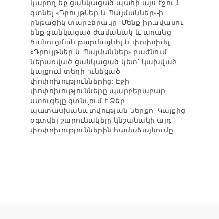
կարող եք ցանկացած պահի այս էջում
գտնել «Դրույթներ և Պայմաններ»-ի
ընթացիկ տարբերակը: Մենք իրավասու
ենք ցանկացած ժամանակ և առանց
ծանուցման թարմացնել և փոփոխել
«Դրույթներ և Պայմաններ» բաժնում
ներառված ցանկացած կետ՝ կախված
կայքում տեղի ունեցած
փոփոխություններից: Էջի
փոփոխությունները պարբերաբար
ստուգելը գտնվում է Ձեր
պատասխանատվության ներքո: Կայքից
օգտվել շարունակելը կնշանակի այդ
փոփոխություններին համաձայնումը: