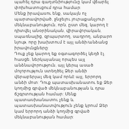
պահել դրա գաղտնիությունը կամ վճարել
փոխհատուցում դրա համար:
Մենք իրավասու ենք, սակայն ոչ
պարտավորված, ջնջելու յուրաքանչյուր
մեկնաբանություն, որն, ըստ մեզ, կարող է
դիտվել անօրինական, վիրավորական,
սպառնալից, զրպարտող, սադրող, անբարո
նյութ, որը խախտում է այլ անձի/անձանց
իրավունքները:
Դուք չեք կարող եք օգտագործել կեղծ էլ.
հասցե, ներկայանալ որպես այլ
անձնավորություն, այլ կերպ ասած
մոլորություն ստեղծել Ձեր անձի
վերաբերյալ մեզ կամ որևէ այլ, երրորդ
անձի մոտ: Դուք պատասխանատու եք Ձեր
կողմից գրված մեկնաբանության և դրա
ճշգրտության համար: Մենք
պատասխանատու չենք և
պատասխանատվություն չենք կրում Ձեր
կամ երրորդ անձի կողմից գրված
մեկնաբանության համար: