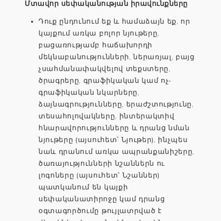
Մտավոր սեփականության իրավունքները
Դուք ընդունում եք և համաձայն եք, որ
կայքում առկա բոլոր նյութերը,
բացառությամբ հաճախորդի
մեկնաբանությունների, ներառյալ, բայց
չսահմանափակվելով տեքստերը,
ծրագրերը, գրաֆիկական կամ ոչ-
գրաֆիկական նկարները,
ձայնագրությունները, երաժշտությունը,
տեսահոլովակները, ինտերակտիվ
հնարավորությունները և դրանց նման
նյութերը (այսուհետ՝ Նյութեր), ինչպես
նաև դրանում առկա ապրանքանիշերը,
ծառայությունների նշաններն ու
լոգոները (այսուհետ՝ Նշաններ)
պատկանում են կայքի
սեփականատիրոջը կամ դրանց
օգտագործումը թույլատրված է