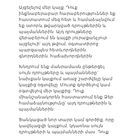
Այցելելով մեր կայք, Դուք
ինքնաբերաբար հարաբերություններ եք
հաստատում մեզ հետ և համաձայնվում
եք ստորև թվարկված դրույթներին և
պայմաններին: Այդ դրույթները
վերաբերում են կայքի յուրաքանչյուր
այցելուի՝ այդ թվում, օգտատիրոջ,
պարզապես հետևորդներին,
գնորդներին, հաճախորդներին:
Խնդրում ենք մանրամասն ընթերցել
սույն դրույթները և պայմանները՝
նախքան կայքում առաջ շարժվելը կամ
կայքից օգտվելը: Մուտք գործելով կամ
օգտվելով մեր կայքից, Դուք
միանշանակորեն հաստատում ենք Ձեր
համաձայնությունը՝ այդ դրույթներին և
պայմաններին:
Ցանկացած նոր տարր կամ գործիք, որը
կավելացվի կայքում, կդառնա սույն
դրույթների և պայմանների մաս: Դուք