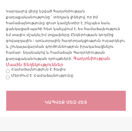
Կարդալով վերը նշված Գաղտնիության
քաղաքականությունը ՝ տեղյակ լինելով, որ իմ
համաձայնությունը զուտ կամընտիր է, ինչպես նաև
ցանկացած պահի հետ կանչվում է, ես համաձայնություն
եմ տալիս մշակել իմ տվյալները Ընկերության կողմից
գովազդային / առևտրային հաղորդակցություն ուղարկելու
և շուկայավարման գործունեություն իրականացնելու
համար: եղանակով և համաձայն Գաղտնիության
Գաղտնիության
քաղաքականության դրույթների.
Մասին Տեղեկություններ
Համաձայնություն Է Տալիս
Մերժում Է Համաձայնությունը
ԿԱՊՎԵՔ ՄԵԶ ՀԵՏ