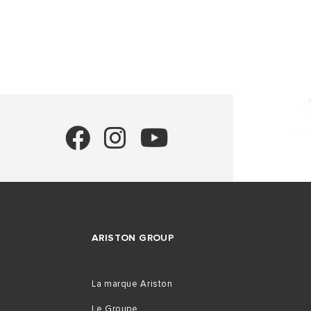
TOUS LES 
ARISTON GROUP
La marque Ariston
Le Groupe