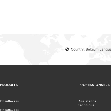
Country: Belgium Langu
MODÈLES DE CHAUFFE-EAU
PRODUITS
PROFESSIONNELS
Chauffe-eau
Assistance
technique
Chauffe-eau