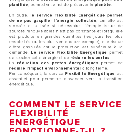
planifiée
, permettant ainsi de préserver la
planète
.
En outre,
le service Flexibilité Energétique permet
de ne pas gaspiller l’énergie collectée
, car elle est
stockée et utilisée si nécessaire. L’énergie issue de
sources renouvelables n’est pas constante et lorsqu’elle
est produite en grandes quantités (les jours les plus
ensoleillés ou les plus venteux par exemple), elle risque
d’être gaspillée car la production est supérieure à la
demande.
Le service Flexibilité Energétique
permet
de stocker cette énergie et de
réduire les pertes
.
La
réduction des pertes énergétiques
permet de
réduire l’impact environnemental
à long terme.
Par conséquent, le service
Flexibilité Energétique
est
essentiel pour permettre d’avancer vers la transition
énergétique.
COMMENT LE SERVICE
FLEXIBILITÉ
ENERGÉTIQUE
FONCTIONNE-T-IL ?