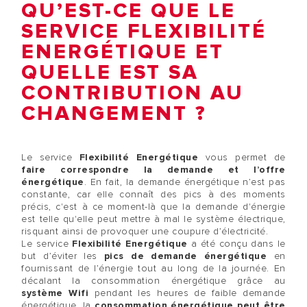
QU’EST-CE QUE LE
SERVICE FLEXIBILITÉ
ENERGÉTIQUE ET
QUELLE EST SA
CONTRIBUTION AU
CHANGEMENT ?
Le service
Flexibilité Energétique
vous permet de
faire correspondre la demande et l’offre
énergétique
. En fait, la demande énergétique n’est pas
constante, car elle connaît des pics à des moments
précis, c'est à ce moment-là que la demande d'énergie
est telle qu'elle peut mettre à mal le système électrique,
risquant ainsi de provoquer une coupure d’électricité.
Le service
Flexibilité Energétique
a été conçu dans le
but d’éviter les
pics de demande énergétique
en
fournissant de l’énergie tout au long de la journée. En
décalant la consommation énergétique grâce au
système Wifi
pendant les heures de faible demande
énergétique, la
consommation énergétique peut être