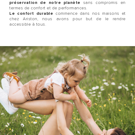
préservation de notre planète
sans compromis en
termes de confort et de performances.
Le confort durable
commence dans nos maisons et
chez Ariston, nous avons pour but de le rendre
accessible à tous.