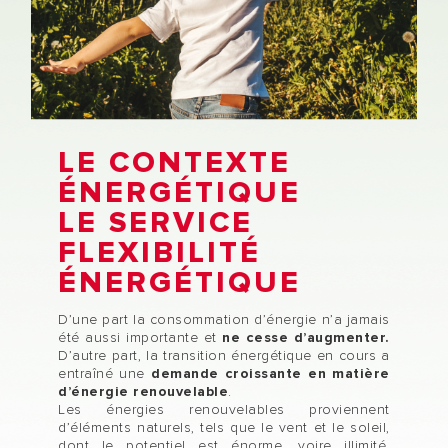
LE CONTEXTE
ÉNERGÉTIQUE
LE SERVICE
FLEXIBILITÉ
ÉNERGÉTIQUE
D’une part la consommation d’énergie n’a jamais
été aussi importante et
ne cesse d’augmenter.
D’autre part, la transition énergétique en cours a
entraîné une
demande croissante en matière
d’énergie renouvelable
.
Les énergies renouvelables proviennent
d’éléments naturels, tels que le vent et le soleil,
dont le potentiel est énorme, voire illimité.