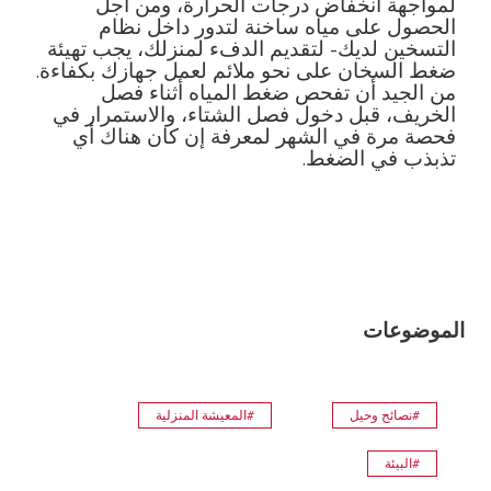
لمواجهة انخفاض درجات الحرارة، ومن أجل
الحصول على مياه ساخنة لتدور داخل نظام
التسخين لديك
-
لتقديم الدفء لمنزلك، يجب تهيئة
ضغط السخان على نحو ملائم لعمل جهازك بكفاءة
.
من الجيد أن تفحص ضغط المياه أثناء فصل
الخريف، قبل دخول فصل الشتاء، والاستمرار في
فحصة مرة في الشهر لمعرفة إن كان هناك أي
تذبذب في الضغط
.
الموضوعات
#نصائح وحيل
#المعيشة المنزلية
#البيئة