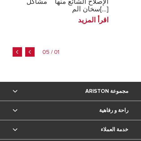
الإصلاح الشائع منها مشاكل
سخان الم[...]
اقرأ المزيد
01 / 05
مجموعة ARISTON
راحة و رفاهية
ماركة Ariston
خدمة العملاء
المجموعة
المعيشة المنزلية