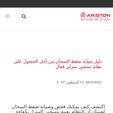
دليل صيانة ضغط السخان من أجل الحصول على
نظام تسخين منزلي فعال
MODIFIED: ٢٤ أغسطس ٢٠٢٣
اكتشف كيف يمكنك فحص وصيانة ضغط السخان
لضمان أن النظام يقوم بتسخين المنزل بكفاءة
.