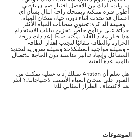
سنوات، لذلك من الأفضل اختيار ضمان يغطي
أطول فترة ممكنة ويمنحك راحة البال بشأن أي
أعطال قد تحدث أثناء دورة حياة سخان المياه.
- وظيفة الذاكرة: تحتوي سخانات المياه الأكثر
حداثة على برنامج خاص لتخزين بيانات الاستخدام.
هذا خيار مفيد للغاية يمكنه ضبط إعدادات درجة
الحرارة والطاقة تلقائيًا لتجنب إهدار الطاقة.
- وظيفة مواجهة المشكلات: وظيفة ضرورية لتحديد
المشاكل وإيجاد تدابير مناسبة دون الحاجة للاتصال
بالمساعدة الفنية.
هل تعلم أن Ariston تمتلك أداة عملية تمكنك من
العثور على سخان المياه الأنسب لاحتياجاتك؟ انقر
هنا لاكتشاف الطراز المثالي لك!
الموضوعات