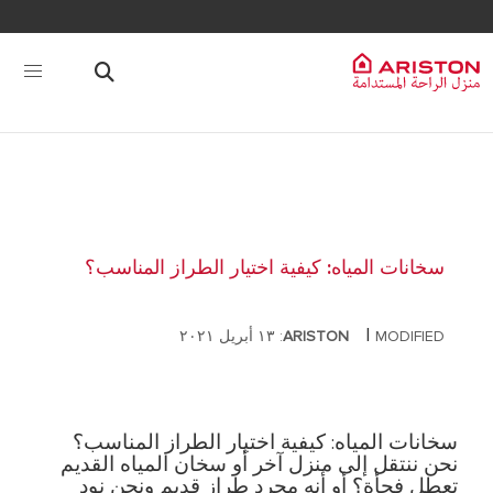
سخانات المياه: كيفية اختيار الطراز المناسب؟
|
MODIFIED: ١٣ أبريل ٢٠٢١
ARISTON
سخانات المياه: كيفية اختيار الطراز المناسب؟
نحن ننتقل إلى منزل آخر أو سخان المياه القديم
تعطل فجأة؟ أو أنه مجرد طراز قديم ونحن نود