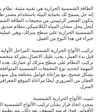
الطاقة الشمسية الحرارية هي تقنية مثبتة، نظام 
إنه حل يسمح لك بحماية البيئة باستخدام مصدر طاق
يتكون العنصر الرئيسي من مجمعات الطاقة الشم
الشمسية الحرارية على سطح منزلك، وهي عملية يت
خبراء في هذا النوع من العمل.
تركيب الألواح الحرارية الشمسية: المراحل الأولية
: جميع الطرا
قبل بدء العمل، يجب عليك الاتصال بشركة متخصص
تركيب النظام على سطح منزلك أو عمارتك. هذه 
المهمة لتحديد نوع المجمعات الشمسية المتوافقة
بشكل صحيح، مع مراعاة عوامل مختلفة مثل متوسط 
العقار. من الضروري أيضًا مراعاة الموقع الجغرافي
المنزل.
تثبيت الألواح الحرارية الشمسية
بمجرد اتخاذ قرار بشأن تركيب الألواح الشمسية الح
الأقواس فوق قرميد السقف. بعد ذلك، يتم تطبيق ا