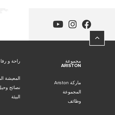
مجموعة
راحة و رفاه
ARISTON
المعيشة الم
ماركة Ariston
نصائح وحيل
المجموعة
البيئة
وظائف