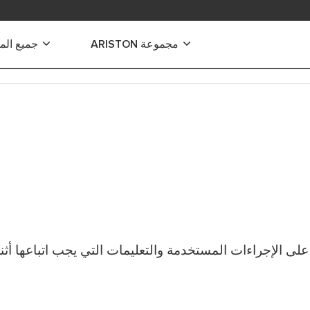
مجموعة ARISTON
جميع الم
ياه الكهربائية
 الكهربائية الفورية
 كهربائية صغيرة
 كهربائية متوسطة
كهربائية كبيرة
كهربائية للاستخدام التجاري
ى الإجراءات المستخدمة والتعليمات التي يجب اتباعها أثنا