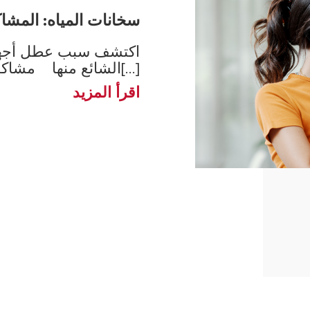
سخانات المياه: المشاك
اكتشف سبب عطل أجهزة
الشائع منها مشاكل سخان الم[...]
اقرأ المزيد