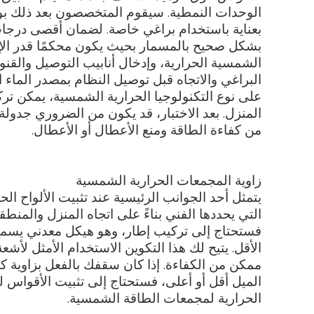
الوحدات النمطية. سيقوم المتخصصون بعد ذلك بوض
بعناية باستخدام براغي خاصة. لضمان أقصى درجات 
بشكل صحيح بالمسمار بحيث يكون محكمًا قدر الإمك
الشمسية الحرارية، وإدخال أنابيب التوصيل والقنو
البراغي والاتجاه قبل توصيل النظام بمصدر الماء ا
على نوع التكنولوجيا الحرارية الشمسية، يمكن تر
المنزل. بعد الاختبار، قد يكون من الضروري جدول
من كفاءة الطاقة ومنع الأعطال أو الأعطال.
زاوية المجمعات الحرارية الشمسية
يتمثل أحد الجوانب الرئيسية عند تثبيت الألواح 
التي يحددها الفني بناءً على اتجاه المنزل والمن
الأقل. يتيح لك هذا التكوين الاستخدام الأمثل ل
ممكن من الكفاءة. إذا كان سقفك بالفعل بزاوية كا
الميل أقل أو أعلى، فستحتاج إلى تثبيت الأقوا
الحرارية لمجمعات الطاقة الشمسية.