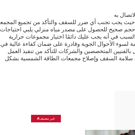
اتصال به
قة حيث يجب تجنب أي ضرر للسقف والتأكد من تجميع المجمع
 حجم صحيح للحصول على مصدر مياه منزلي يلبي احتياجات
 السبب في أنه يجب عليك دائمًا اختيار مجموعات حرارية
 لسوء الأحوال الجوية وقادرة على ضمان كفاءة عالية في
ال بالفنيين المتخصصين والشركات للتأكد من تنفيذ العمل
ى سلامة السقف وإصلاح مجمعات الطاقة الشمسية بشكل
#غير مصنف