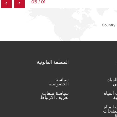
01 / 05
Country:
المنطقة القانونية
مياه
سياسة
ئي
الخصوصية
المياه
سياسة ملفات
ة
تعريف الارتباط
المياه
مضخات
ة