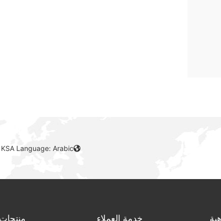
 KSA Language: Arabic
ية
خدمة العملاء
منتجات