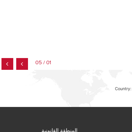
01 / 05
Country:
المنطقة القانونية