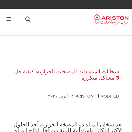
سخانات المياه ذات المضخات الحرارية: كيفية حل
3 مشاكل متكررة
|
MODIFIED: ١٣ أبريل ٢٠٢١
ARISTON
يعد سخان المياه ذو المضخة الحرارية أحد الحلول
الأكثر ابتكارًا واستدامة للبيئة من أجل إنتاج المياه