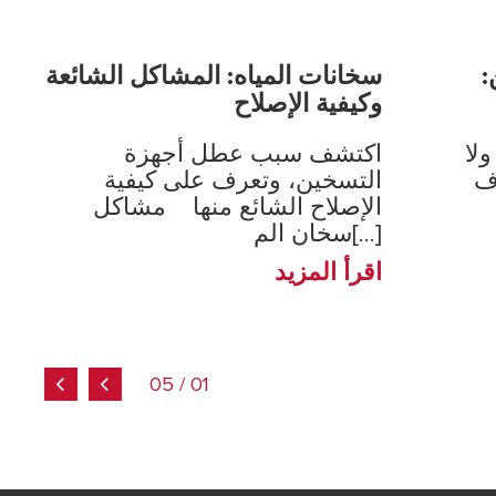
:
سخانات المياه: المشاكل الشائعة
وكيفية الإصلاح
لا
اكتشف سبب عطل أجهزة
ف
التسخين، وتعرف على كيفية
الإصلاح الشائع منها مشاكل
سخان الم[...]
اقرأ المزيد
01 / 05