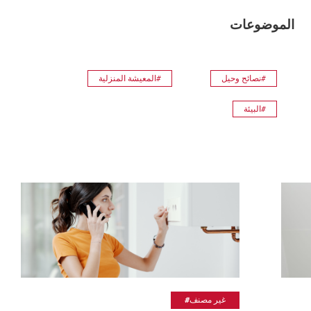
الموضوعات
#نصائح وحيل
#المعيشة المنزلية
#البيئة
#غير مصنف