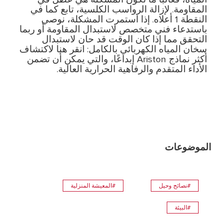
المقاومة. لإزالة الرواسب الكلسية، تابع كما في
النقطة 1 أعلاه. إذا استمرت المشكلة، نوصي
باستدعاء فني متخصص لاستبدال المقاومة أو ربما
التحقق مما إذا كان الوقت قد حان لاستبدال
سخان المياه الكهربائي بالكامل: انقر هنا لاكتشاف
أكثر نماذج Ariston إبداعًا، والتي يمكن أن تضمن
الأداء المتقدم والرفاهية الحرارية العالية.
الموضوعات
#نصائح وحيل
#المعيشة المنزلية
#البيئة