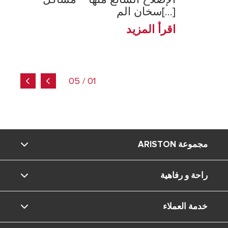
سخان الم[...]
اقرأ المزيد
01 / 05
مجموعة ARISTON
راحة و رفاهية
ماركة Ariston
خدمة العملاء
المجموعة
المعيشة المنزلية