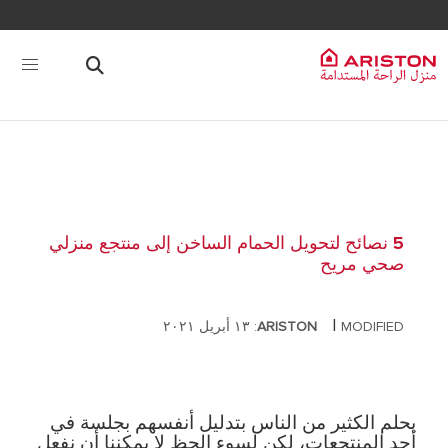
5 نصائح لتحويل الحمام الساخن إلى منتجع منزلي
صحي مريح
|
MODIFIED: ١٣ أبريل ٢٠٢١
ARISTON
يحلم الكثير من الناس بتدليل أنفسهم بجلسة في
أحد المنتجعات، لكن لسوء الحظ لا يمكننا أن نفعل