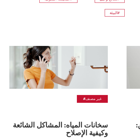
#البيئة
#غير مصنف
:
سخانات المياه: المشاكل الشائعة
وكيفية الإصلاح