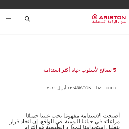
5 نصائح لأسلوب حياة أكثر استدامة
|
MODIFIED: ١٣ أبريل ٢٠٢١
ARISTON
أصبحت الاستدامة مفهومًا يجب علينا جميعًا
مراعاته في حياتنا اليومية. في الواقع، إن اتخاذ قرار
بتقليل استخدامنا للموارد الطبيعية هو التزام