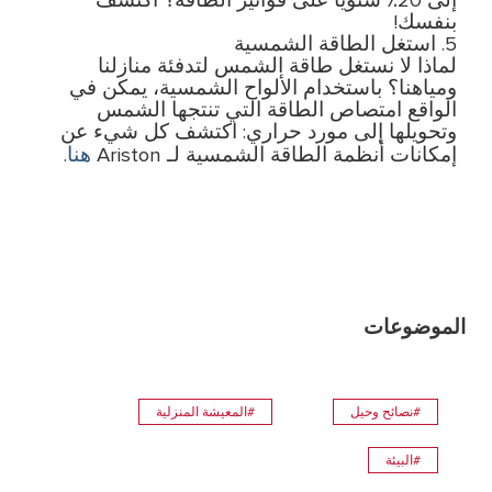
إلى 20٪ سنويًا على فواتير الطاقة؟ اكتشف
بنفسك!
5. استغل الطاقة الشمسية
لماذا لا نستغل طاقة الشمس لتدفئة منازلنا
ومياهنا؟ باستخدام الألواح الشمسية، يمكن في
الواقع امتصاص الطاقة التي تنتجها الشمس
وتحويلها إلى مورد حراري: اكتشف كل شيء عن
هنا
إمكانات أنظمة الطاقة الشمسية لـ Ariston
.
الموضوعات
#نصائح وحيل
#المعيشة المنزلية
#البيئة