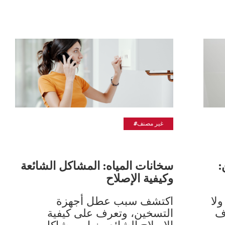
#غير مصنف
:
سخانات المياه: المشاكل الشائعة
وكيفية الإصلاح
لا
اكتشف سبب عطل أجهزة
ف
التسخين، وتعرف على كيفية