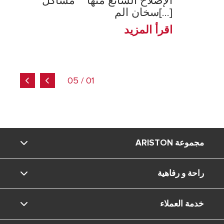
الإصلاح الشائع منها مشاكل
سخان الم[...]
اقرأ المزيد
01 / 05
مجموعة ARISTON
راحة و رفاهية
ماركة Ariston
خدمة العملاء
المجموعة
المعيشة المنزلية