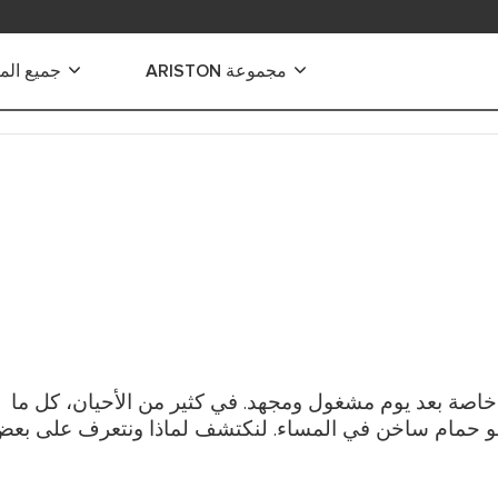
مجموعة ARISTON
جميع الم
ياه الكهربائية
 الكهربائية الفورية
 كهربائية صغيرة
 كهربائية متوسطة
كهربائية كبيرة
كهربائية للاستخدام التجاري
خاصة بعد يوم مشغول ومجهد. في كثير من الأحيان، كل ما
هو حمام ساخن في المساء. لنكتشف لماذا ونتعرف على بع