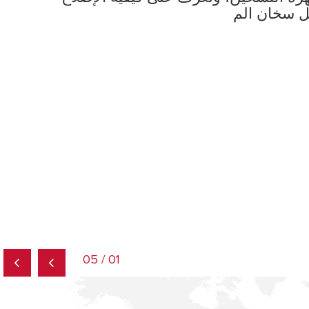
01 / 05