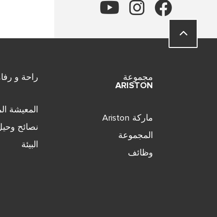
مجموعة
راحة و رفاه
ARISTON
المعيشة الم
ماركة Ariston
نصائح وحيل
المجموعة
البيئة
وظائف