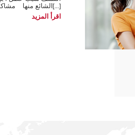
الشائع منها مشاكل سخان الم[...]
اقرأ المزيد