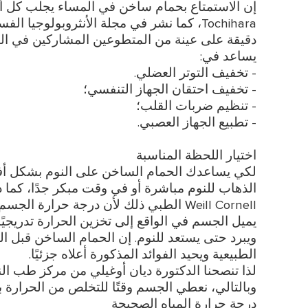
Tochihara، كما نشر في مجلة الأنثروبولوجيا 
دقيقة على عينة من المتطوعين المشاركين في ال
يساعد في:
- تخفيف التوتر العضلي.
- تخفيف احتقان الجهاز التنفسي؛
- تنظيم ضربات القلب؛
- تطبيع الجهاز العصبي.
: جميع الطرا
اختيار اللحظة المناسبة
لكي يساعدك الحمام الساخن على النوم بشكل أف
Weill Cornell الطبي ذلك لأن درجة حرارة
يميل الجسم في الواقع إلى تخزين الحرارة تدريجيًا
ويبرد حتى يستعد للنوم. إن الحمام الساخن قبل ا
الطبيعية ويحيد الفوائد المذكورة أعلاه جزئيًا.
وبالتالي، نعطي الجسم وقتًا للتخلص من الحرارة
درجة حرارة المياه الصحيحة