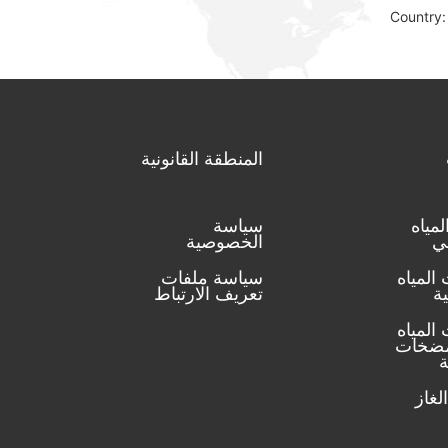
Country:
المنطقة القانونية
مياه
سياسة
ئي
الخصوصية
المياه
سياسة ملفات
ة
تعريف الارتباط
المياه
مضخات
ة
لغاز