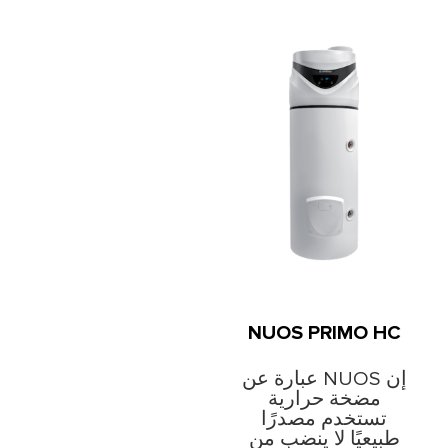
NUOS PRIMO HC
إن NUOS عبارة عن
مضخة حرارية
تستخدم مصدرًا
طبيعيًا لا ينضب من