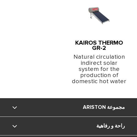
KAIROS THERMO
GR-2
Natural circulation
indirect solar
system for the
production of
domestic hot water
مجموعة ARISTON
راحة و رفاهية
ماركة Ariston