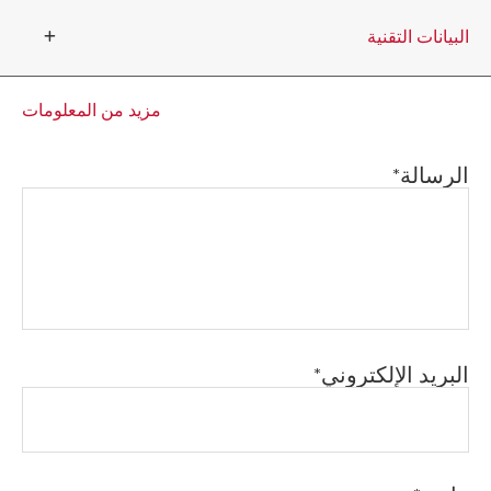
البيانات التقنية
مزيد من المعلومات
AR-
10PM
الرسالة
البيانات الفنية
220
الفلطية
فولت
البريد الإلكتروني
أحادي
الطور
الطور