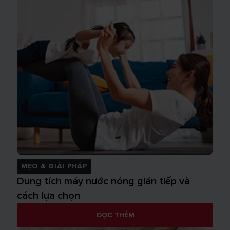
MẸO & GIẢI PHÁP
Dung tích máy nước nóng gián tiếp và
cách lựa chọn
ĐỌC THÊM