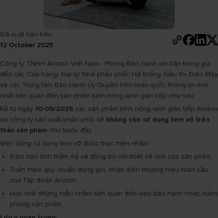
Đã xuất bản trên
12 October 2025
Công ty TNHH Ariston Việt Nam - Phòng Bảo hành xin trân trọng gửi
đến các Cửa hàng/ Đại lý/ Nhà phân phối/ Hệ thống Siêu thị Điện Máy
và các Trung tâm Bảo Hành Ủy Quyền trên toàn quốc thông tin mới
nhất liên quan đến sản phẩm bình nóng lạnh gián tiếp như sau:
Kể từ ngày
10/09/2025
các sản phẩm bình nóng lạnh gián tiếp Ariston
do công ty sản xuất/phân phối sẽ
không còn sử dụng tem vỡ trên
thân sản phẩm
như trước đây.
Việc dừng sử dụng tem vỡ được thực hiện nhằm:
Đảm bảo tính thẩm mỹ và đồng bộ với thiết kế mới của sản phẩm;
Tuân theo quy chuẩn đóng gói, nhận diện thương hiệu toàn cầu
của Tập đoàn Ariston;
Hạn chế những hiểu nhầm liên quan đến việc bảo hành hoặc niêm
phong sản phẩm.
Lưu ý quan trọng: