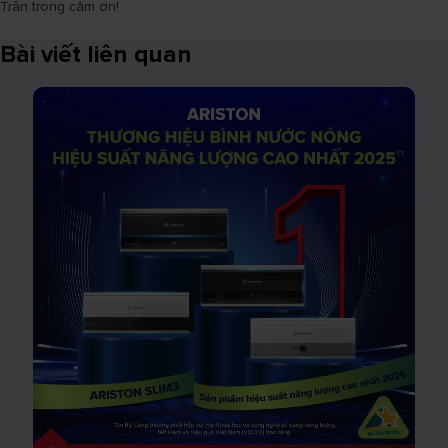
Trân trọng cảm ơn!
Bài viết liên quan