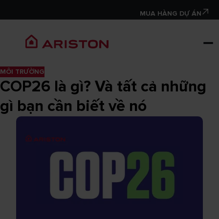
MUA HÀNG DỰ ÁN
MÔI TRƯỜNG
COP26 là gì? Và tất cả những
gì bạn cần biết về nó