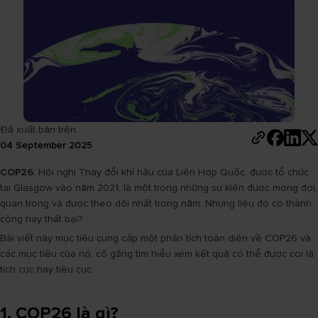
Đã xuất bản trên
04 September 2025
COP26
, Hội nghị Thay đổi khí hậu của Liên Hợp Quốc, được tổ chức
tại Glasgow vào năm 2021, là một trong những sự kiện được mong đợi,
quan trọng và được theo dõi nhất trong năm. Nhưng liệu đó có thành
công hay thất bại?
Bài viết này mục tiêu cung cấp một phân tích toàn diện về COP26 và
các mục tiêu của nó, cố gắng tìm hiểu xem kết quả có thể được coi là
tích cực hay tiêu cực.
1. COP26 là gì?