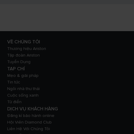
VỀ CHÚNG TÔI
Thương hiệu Ariston
Tập đoàn Ariston
Tuyển Dụng
TẠP CHÍ
Mẹo & giải pháp
Tin tức
Ngôi nhà thư thái
Cuộc sống xanh
Từ điển
DỊCH VỤ KHÁCH HÀNG
Đăng kí bảo hành online
Hội Viên Diamond Club
Liên Hệ Với Chúng Tôi