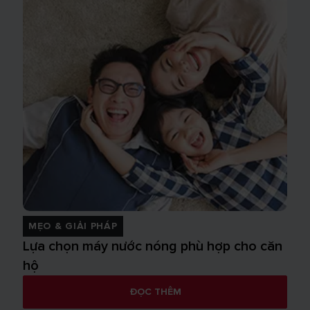
MẸO & GIẢI PHÁP
Lựa chọn máy nước nóng phù hợp cho căn
hộ
ĐỌC THÊM