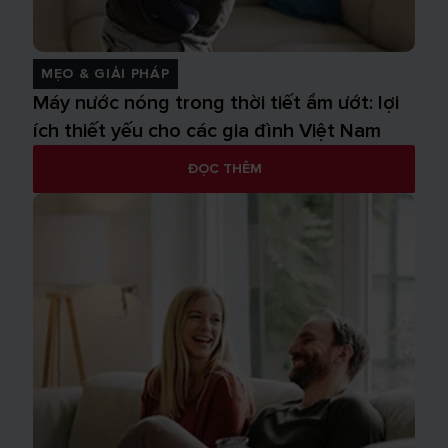
MẸO & GIẢI PHÁP
Máy nước nóng trong thời tiết ẩm ướt: lợi
ích thiết yếu cho các gia đình Việt Nam
ĐỌC THÊM