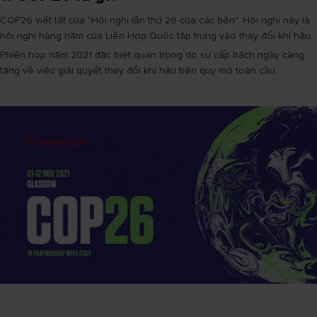
COP26 viết tắt của "Hội nghị lần thứ 26 của các bên". Hội nghị này là
hội nghị hàng năm của Liên Hợp Quốc tập trung vào thay đổi khí hậu.
Phiên họp năm 2021 đặc biệt quan trọng do sự cấp bách ngày càng
tăng về việc giải quyết thay đổi khí hậu trên quy mô toàn cầu.