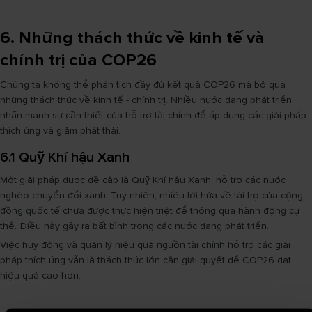
6. Những thách thức về kinh tế và
chính trị của COP26
Chúng ta không thể phân tích đầy đủ kết quả COP26 mà bỏ qua
những thách thức về kinh tế - chính trị. Nhiều nước đang phát triển
nhấn mạnh sự cần thiết của hỗ trợ tài chính để áp dụng các giải pháp
thích ứng và giảm phát thải.
6.1 Quỹ Khí hậu Xanh
Một giải pháp được đề cập là Quỹ Khí hậu Xanh, hỗ trợ các nước
nghèo chuyển đổi xanh. Tuy nhiên, nhiều lời hứa về tài trợ của cộng
đồng quốc tế chưa được thực hiện triệt để thông qua hành động cụ
thể. Điều này gây ra bất bình trong các nước đang phát triển.
Việc huy động và quản lý hiệu quả nguồn tài chính hỗ trợ các giải
pháp thích ứng vẫn là thách thức lớn cần giải quyết để COP26 đạt
hiệu quả cao hơn.