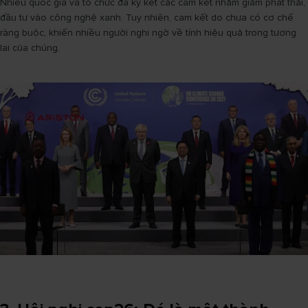
Nhiều quốc gia và tổ chức đã ký kết các cam kết nhằm giảm phát thải,
đầu tư vào công nghệ xanh. Tuy nhiên, cam kết do chưa có cơ chế
ràng buộc, khiến nhiều người nghi ngờ về tính hiệu quả trong tương
lai của chúng.