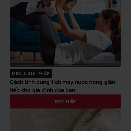
MẸO & GIẢI PHÁP
Cách tính dung tích máy nước nóng gián
tiếp cho gia đình của bạn
ĐỌC THÊM