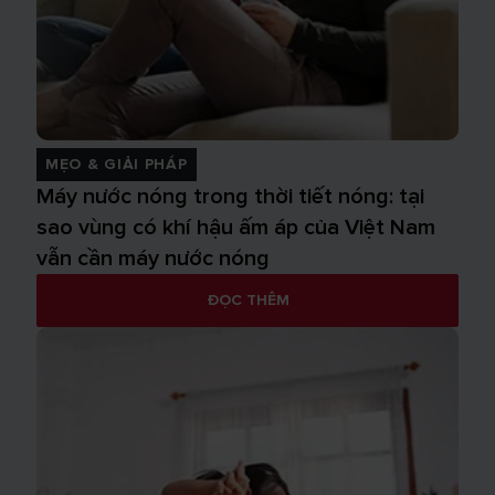
MẸO & GIẢI PHÁP
Máy nước nóng trong thời tiết nóng: tại
sao vùng có khí hậu ấm áp của Việt Nam
vẫn cần máy nước nóng
ĐỌC THÊM