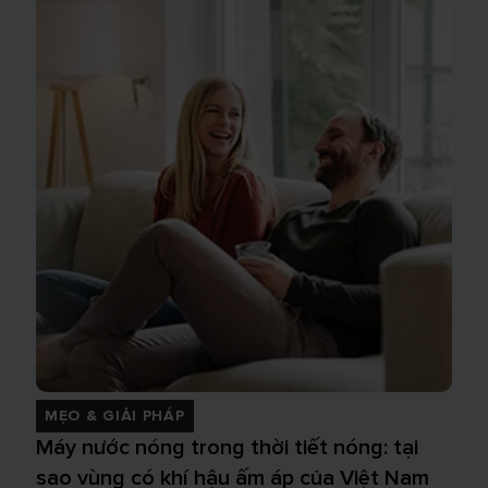
MẸO & GIẢI PHÁP
Máy nước nóng trong thời tiết nóng: tại
sao vùng có khí hậu ấm áp của Việt Nam