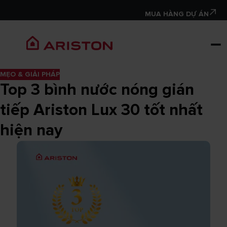
MUA HÀNG DỰ ÁN
MẸO & GIẢI PHÁP
Top 3 bình nước nóng gián
tiếp Ariston Lux 30 tốt nhất
hiện nay