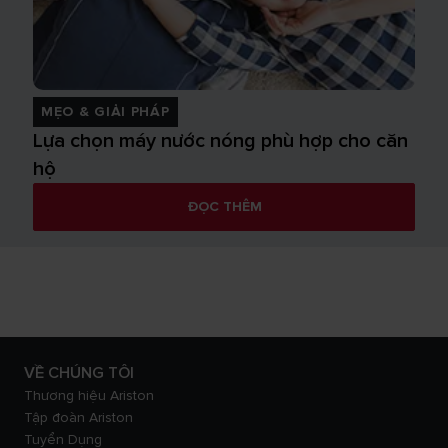
MẸO & GIẢI PHÁP
Lựa chọn máy nước nóng phù hợp cho căn
hộ
ĐỌC THÊM
VỀ CHÚNG TÔI
Thương hiệu Ariston
Tập đoàn Ariston
Tuyển Dụng