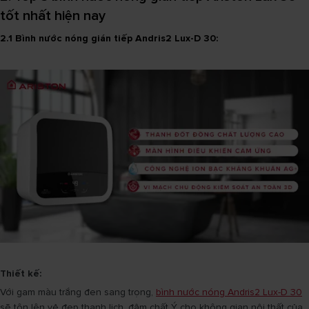
tốt nhất hiện nay
2.1 Bình nước nóng gián tiếp Andris2 Lux-D 30:
Thiết kế:
Với gam màu trắng đen sang trọng,
bình nước nóng Andris2 Lux-D 30
sẽ tôn lên vẻ đẹp thanh lịch, đậm chất Ý cho không gian nội thất của