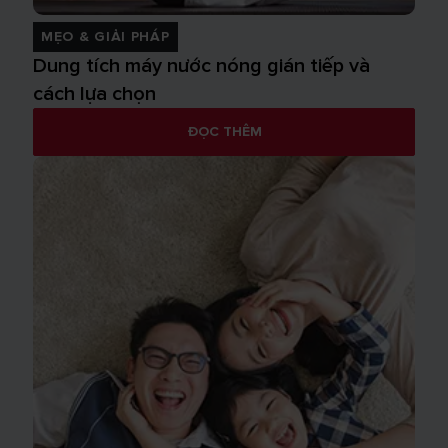
MẸO & GIẢI PHÁP
Dung tích máy nước nóng gián tiếp và
cách lựa chọn
ĐỌC THÊM