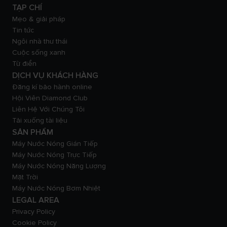
TẠP CHÍ
Mẹo & giải pháp
Tin tức
Ngôi nhà thư thái
Cuộc sống xanh
Từ điển
DỊCH VỤ KHÁCH HÀNG
Đăng kí bảo hành online
Hội Viên Diamond Club
Liên Hệ Với Chúng Tôi
Tải xuống tài liệu
SẢN PHẨM
Máy Nước Nóng Gián Tiếp
Máy Nước Nóng Trực Tiếp
Máy Nước Nóng Năng Lượng
Mặt Trời
Máy Nước Nóng Bơm Nhiệt
LEGAL AREA
Privacy Policy
Cookie Policy