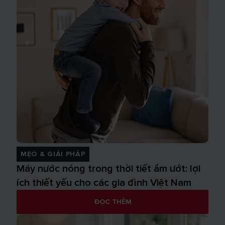
MẸO & GIẢI PHÁP
Máy nước nóng trong thời tiết ẩm ướt: lợi
ích thiết yếu cho các gia đình Việt Nam
ĐỌC THÊM