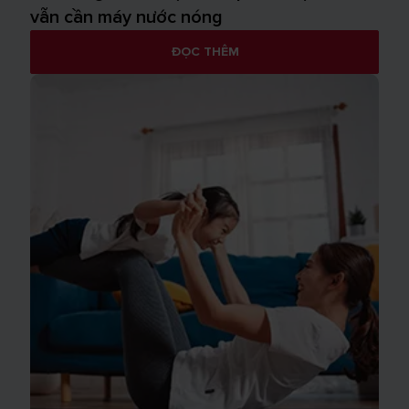
vẫn cần máy nước nóng
ĐỌC THÊM