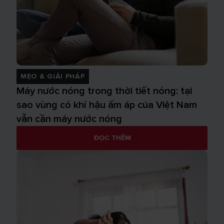
MẸO & GIẢI PHÁP
Máy nước nóng trong thời tiết nóng: tại
sao vùng có khí hậu ấm áp của Việt Nam
vẫn cần máy nước nóng
ĐỌC THÊM