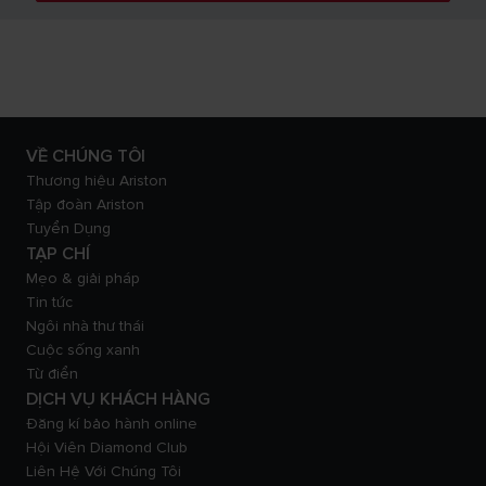
VỀ CHÚNG TÔI
Thương hiệu Ariston
Tập đoàn Ariston
Tuyển Dụng
TẠP CHÍ
Mẹo & giải pháp
Tin tức
Ngôi nhà thư thái
Cuộc sống xanh
Từ điển
DỊCH VỤ KHÁCH HÀNG
Đăng kí bảo hành online
Hội Viên Diamond Club
Liên Hệ Với Chúng Tôi