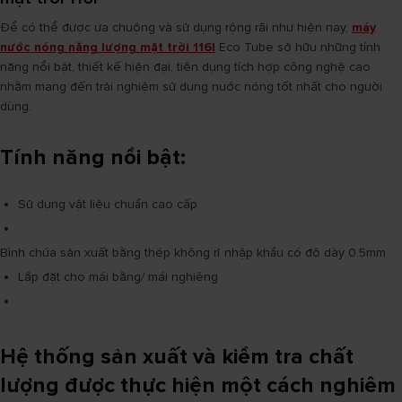
Để có thể được ưa chuộng và sử dụng rộng rãi như hiện nay,
máy
nước nóng năng lượng mặt trời 116l
Eco Tube sở hữu những tính
năng nổi bật, thiết kế hiện đại, tiện dụng tích hợp công nghệ cao
nhằm mang đến trải nghiệm sử dụng nước nóng tốt nhất cho người
dùng.
Tính năng nổi bật:
Sử dụng vật liệu chuẩn cao cấp
Bình chứa sản xuất bằng thép không rỉ nhập khẩu có độ dày 0.5mm
Lắp đặt cho mái bằng/ mái nghiêng
Hệ thống sản xuất và kiểm tra chất
lượng được thực hiện một cách nghiêm