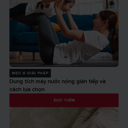
MẸO & GIẢI PHÁP
Dung tích máy nước nóng gián tiếp và
cách lựa chọn
ĐỌC THÊM