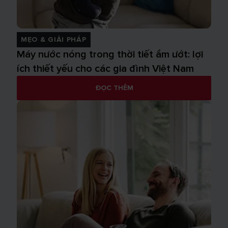
MẸO & GIẢI PHÁP
Máy nước nóng trong thời tiết ẩm ướt: lợi
ích thiết yếu cho các gia đình Việt Nam
ĐỌC THÊM