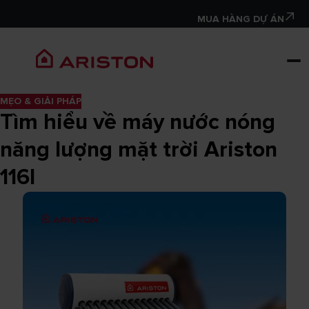
MUA HÀNG DỰ ÁN
MẸO & GIẢI PHÁP
Tìm hiểu về máy nước nóng
năng lượng mặt trời Ariston
116l