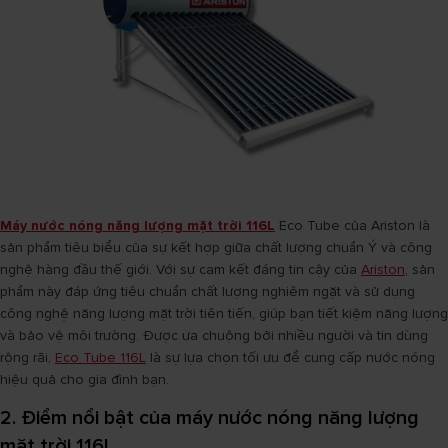
Máy nước nóng năng lượng mặt trời 116L
Eco Tube của Ariston là
sản phẩm tiêu biểu của sự kết hợp giữa chất lượng chuẩn Ý và công
nghệ hàng đầu thế giới. Với sự cam kết đáng tin cậy của
Ariston
, sản
phẩm này đáp ứng tiêu chuẩn chất lượng nghiêm ngặt và sử dụng
công nghệ năng lượng mặt trời tiên tiến, giúp bạn tiết kiệm năng lượng
và bảo vệ môi trường. Được ưa chuộng bởi nhiều người và tin dùng
rộng rãi,
Eco Tube 116L
là sự lựa chọn tối ưu để cung cấp nước nóng
hiệu quả cho gia đình bạn.
2. Điểm nổi bật của máy nước nóng năng lượng
mặt trời 116l