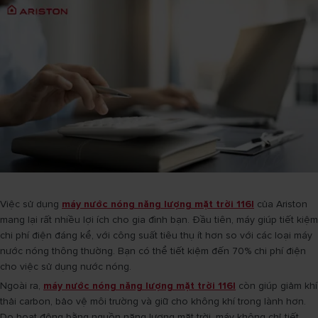
Việc sử dụng
máy nước nóng năng lượng mặt trời 116l
của Ariston
mang lại rất nhiều lợi ích cho gia đình bạn. Đầu tiên, máy giúp tiết kiệm
chi phí điện đáng kể, với công suất tiêu thụ ít hơn so với các loại máy
nước nóng thông thường. Bạn có thể tiết kiệm đến 70% chi phí điện
cho việc sử dụng nước nóng.
Ngoài ra,
máy nước nóng năng lượng mặt trời 116l
còn giúp giảm khí
thải carbon, bảo vệ môi trường và giữ cho không khí trong lành hơn.
Do hoạt động bằng nguồn năng lượng mặt trời, máy không chỉ tiết