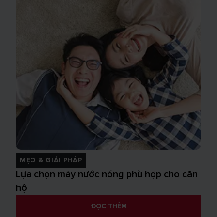
MẸO & GIẢI PHÁP
Lựa chọn máy nước nóng phù hợp cho căn
hộ
ĐỌC THÊM