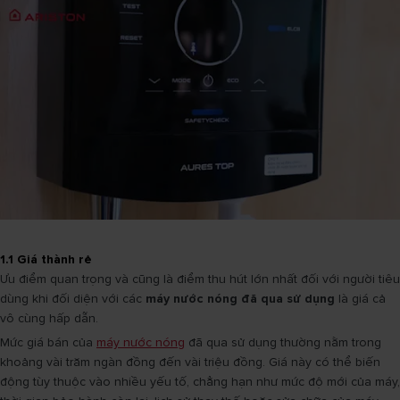
1.1 Giá thành rẻ
Ưu điểm quan trọng và cũng là điểm thu hút lớn nhất đối với người tiêu
dùng khi đối diện với các
máy nước nóng đã qua sử dụng
là giá cả
vô cùng hấp dẫn.
Mức giá bán của
máy nước nóng
đã qua sử dụng thường nằm trong
khoảng vài trăm ngàn đồng đến vài triệu đồng. Giá này có thể biến
động tùy thuộc vào nhiều yếu tố, chẳng hạn như mức độ mới của máy,