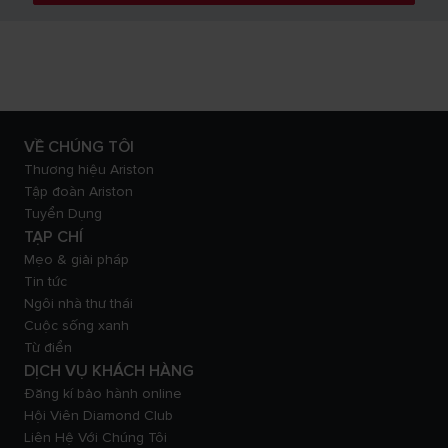
VỀ CHÚNG TÔI
Thương hiệu Ariston
Tập đoàn Ariston
Tuyển Dụng
TẠP CHÍ
Mẹo & giải pháp
Tin tức
Ngôi nhà thư thái
Cuộc sống xanh
Từ điển
DỊCH VỤ KHÁCH HÀNG
Đăng kí bảo hành online
Hội Viên Diamond Club
Liên Hệ Với Chúng Tôi