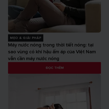
MẸO & GIẢI PHÁP
Máy nước nóng trong thời tiết nóng: tại
sao vùng có khí hậu ấm áp của Việt Nam
vẫn cần máy nước nóng
ĐỌC THÊM