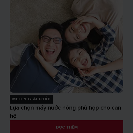
MẸO & GIẢI PHÁP
Lựa chọn máy nước nóng phù hợp cho căn
hộ
ĐỌC THÊM