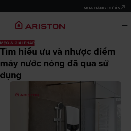
MUA HÀNG DỰ ÁN
MẸO & GIẢI PHÁP
Tìm hiểu ưu và nhược điểm
máy nước nóng đã qua sử
dụng