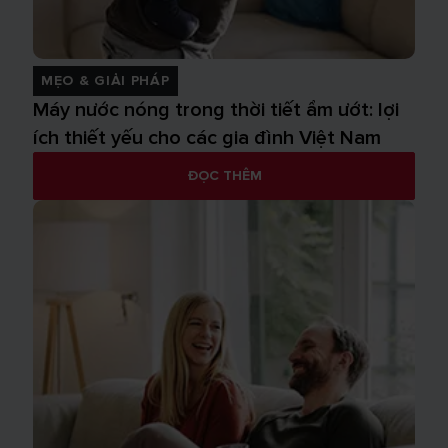
MẸO & GIẢI PHÁP
Máy nước nóng trong thời tiết ẩm ướt: lợi
ích thiết yếu cho các gia đình Việt Nam
ĐỌC THÊM