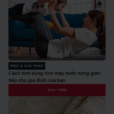
MẸO & GIẢI PHÁP
Cách tính dung tích máy nước nóng gián
tiếp cho gia đình của bạn
ĐỌC THÊM