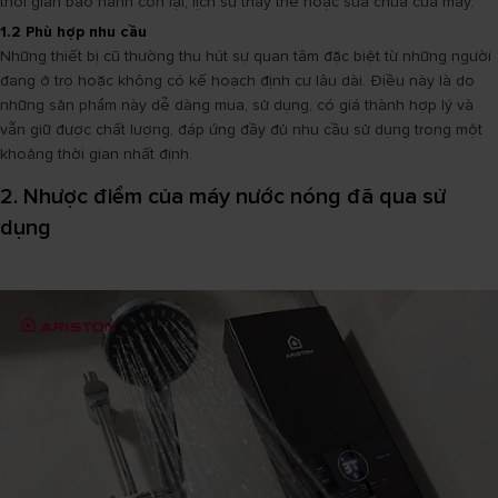
thời gian bảo hành còn lại, lịch sử thay thế hoặc sửa chữa của máy.
1.2 Phù hợp nhu cầu
Những thiết bị cũ thường thu hút sự quan tâm đặc biệt từ những người
đang ở trọ hoặc không có kế hoạch định cư lâu dài. Điều này là do
những sản phẩm này dễ dàng mua, sử dụng, có giá thành hợp lý và
vẫn giữ được chất lượng, đáp ứng đầy đủ nhu cầu sử dụng trong một
khoảng thời gian nhất định.
2. Nhược điểm của máy nước nóng đã qua sử
dụng