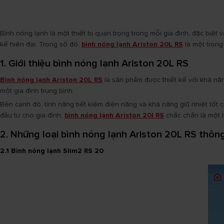
Bình nóng lạnh là một thiết bị quan trọng trong mỗi gia đình, đặc biệt
kế hiện đại. Trong số đó,
bình nóng lạnh Ariston 20L RS
là một trong
1. Giới thiệu bình nóng lạnh Ariston 20L RS
Bình nóng lạnh Ariston 20L RS
là sản phẩm được thiết kế với khả năn
một gia đình trung bình.
Bên cạnh đó, tính năng tiết kiệm điện năng và khả năng giữ nhiệt tốt 
đầu tư cho gia đình,
bình nóng lạnh Ariston 20l RS
chắc chắn là một l
2. Những loại bình nóng lạnh Ariston 20L RS thôn
2.1 Bình nóng lạnh Slim2 RS 20