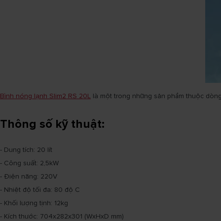
Bình nóng lạnh Slim2 RS 20L
là một trong những sản phẩm thuộc dòng 
Thông số kỹ thuật:
- Dung tích: 20 lít
- Công suất: 2,5kW
- Điện năng: 220V
- Nhiệt độ tối đa: 80 độ C
- Khối lượng tịnh: 12kg
- Kích thước: 704x282x301 (WxHxD mm)