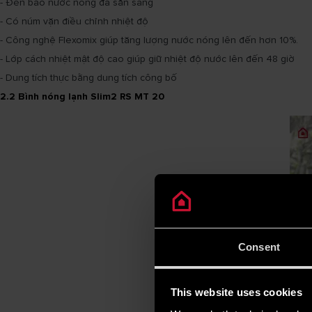
- Đèn báo nước nóng đã sẵn sàng
- Có núm vặn điều chỉnh nhiệt độ
- Công nghệ Flexomix giúp tăng lượng nước nóng lên đến hơn 10%.
- Lớp cách nhiệt mật độ cao giúp giữ nhiệt độ nước lên đến 48 giờ
- Dung tích thực bằng dung tích công bố
2.2 Bình nóng lạnh Slim2 RS MT 20
Consent
This website uses cookies