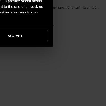
s, to provide social media
t to the use of all cookies
hệ tiên tiến, giúp bạn có được nguồn nước nóng sạch và an toàn.
cookies you can click on
ACCEPT