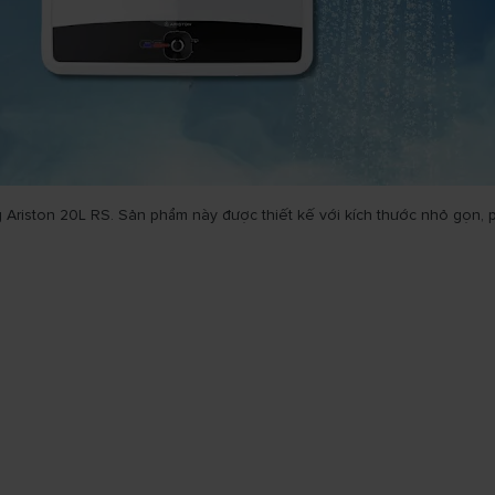
Ariston 20L RS. Sản phẩm này được thiết kế với kích thước nhỏ gọn,