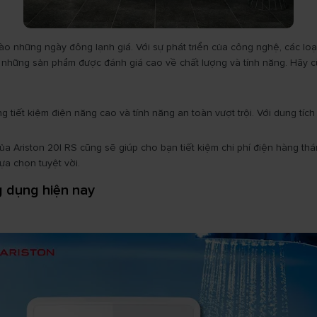
 vào những ngày đông lạnh giá. Với sự phát triển của công nghệ, các lo
 những sản phẩm được đánh giá cao về chất lượng và tính năng. Hãy cù
g tiết kiệm điện năng cao và tính năng an toàn vượt trội. Với dung t
của Ariston 20l RS cũng sẽ giúp cho bạn tiết kiệm chi phí điện hàng th
ựa chọn tuyệt vời.
g dụng hiện nay