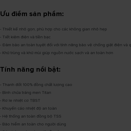
Ưu điểm sản phẩm:
- Thiết kế nhỏ gọn, phù hợp cho các không gian nhỏ hẹp
- Tiết kiệm điện và tiền bạc
- Đảm bảo an toàn tuyệt đối với tính năng bảo vệ chống giật điện và 
- Khử trùng và khử mùi giúp nguồn nước sạch và an toàn hơn
Tính năng nổi bật:
- Thanh đốt 100% đồng chất lượng cao
- Bình chứa tráng men Titan
- Rơ le nhiệt cơ TBST
- Khuyến cáo nhiệt độ an toàn
- Hệ thống an toàn đồng bộ TSS
- Bảo hiểm an toàn cho người dùng