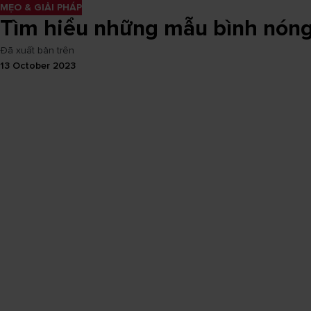
MẸO & GIẢI PHÁP
Tìm hiểu những mẫu bình nóng 
Đã xuất bản trên
13 October 2023