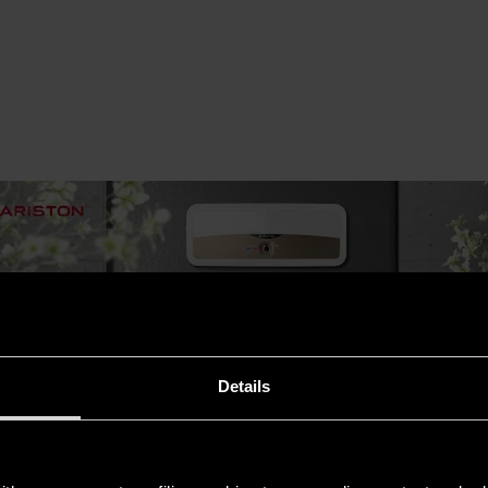
Details