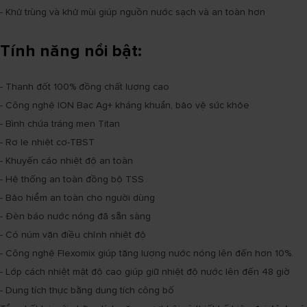
- Khử trùng và khử mùi giúp nguồn nước sạch và an toàn hơn
Tính năng nổi bật:
- Thanh đốt 100% đồng chất lượng cao
- Công nghệ ION Bạc Ag+ kháng khuẩn, bảo vệ sức khỏe
- Bình chứa tráng men Titan
- Rơ le nhiệt cơ-TBST
- Khuyến cáo nhiệt độ an toàn
- Hệ thống an toàn đồng bộ TSS
- Bảo hiểm an toàn cho người dùng
- Đèn báo nước nóng đã sẵn sàng
- Có núm vặn điều chỉnh nhiệt độ
- Công nghệ Flexomix giúp tăng lượng nước nóng lên đến hơn 10%.
- Lớp cách nhiệt mật độ cao giúp giữ nhiệt độ nước lên đến 48 giờ
- Dung tích thực bằng dung tích công bố